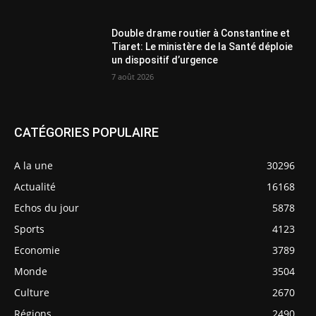
Double drame routier à Constantine et
Tiaret: Le ministère de la Santé déploie
un dispositif d’urgence
7 août 2026
CATÉGORIES POPULAIRE
A la une
30296
Actualité
16168
Echos du jour
5878
Sports
4123
Economie
3789
Monde
3504
Culture
2670
Régions
2490