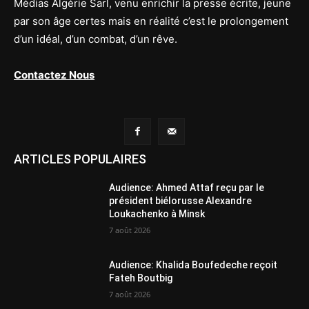
Médias Algérie Sarl, venu enrichir la presse écrite, jeune
par son âge certes mais en réalité c’est le prolongement
d’un idéal, d’un combat, d’un rêve.
Contactez Nous
ARTICLES POPULAIRES
Audience: Ahmed Attaf reçu par le
président biélorusse Alexandre
Loukachenko à Minsk
7 août 2026
Audience: Khalida Boufedeche reçoit
Fateh Boutbig
7 août 2026