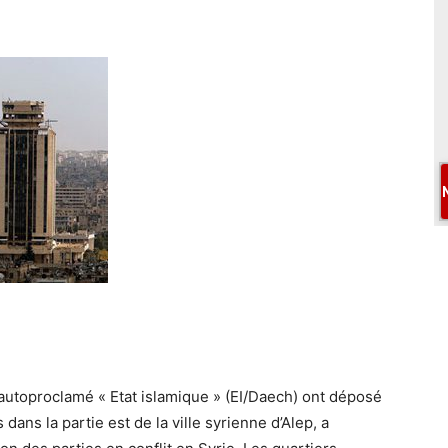
autoproclamé « Etat islamique » (EI/Daech) ont déposé
ans la partie est de la ville syrienne d’Alep, a