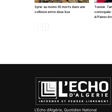
Syrie: au moins 35 morts dans une
Tunisie : l
collision entre deux bus
convoquée a
Affaires ét
L’Echo d’Algérie, Quotidien National