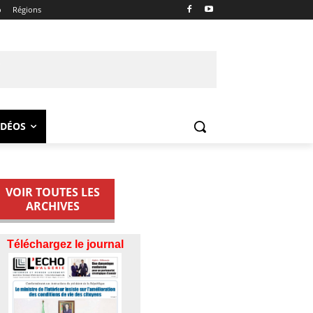
o
Régions
IDÉOS
VOIR TOUTES LES
ARCHIVES