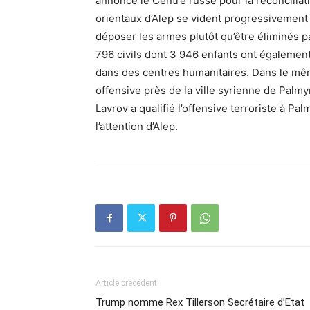
annoncé le Centre russe pour la réconciliati
orientaux d’Alep se vident progressivement 
déposer les armes plutôt qu’être éliminés p
796 civils dont 3 946 enfants ont également q
dans des centres humanitaires. Dans le mêm
offensive près de la ville syrienne de Palm
Lavrov a qualifié l’offensive terroriste à P
l’attention d’Alep.
Article précédent
Trump nomme Rex Tillerson Secrétaire d’Etat