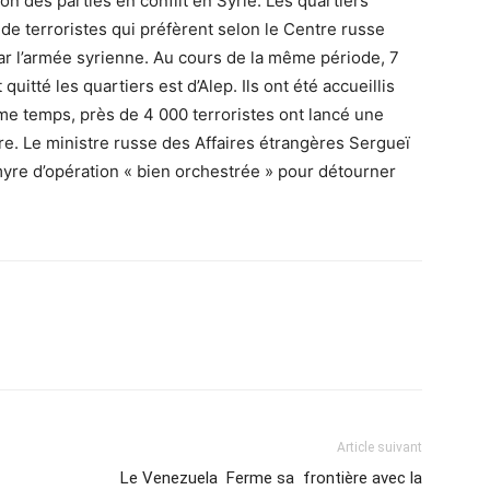
on des parties en conflit en Syrie. Les quartiers
de terroristes qui préfèrent selon le Centre russe
ar l’armée syrienne. Au cours de la même période, 7
uitté les quartiers est d’Alep. Ils ont été accueillis
e temps, près de 4 000 terroristes ont lancé une
yre. Le ministre russe des Affaires étrangères Sergueï
almyre d’opération « bien orchestrée » pour détourner
Article suivant
Le Venezuela Ferme sa frontière avec la