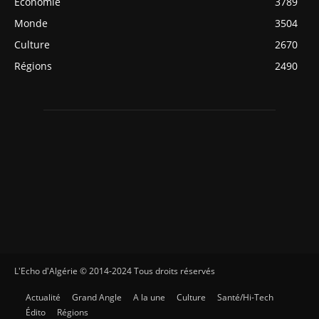
Economie
3789
Monde
3504
Culture
2670
Régions
2490
L'Echo d'Algérie © 2014-2024 Tous droits réservés
Actualité
Grand Angle
A la une
Culture
Santé/Hi-Tech
Édito
Régions