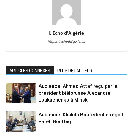
L'Echo d'Algérie
https://lechodalgerie.dz
ARTICLES CONNEXES
PLUS DE L'AUTEUR
Audience: Ahmed Attaf reçu par le
président biélorusse Alexandre
Loukachenko à Minsk
Audience: Khalida Boufedeche reçoit
Fateh Boutbig