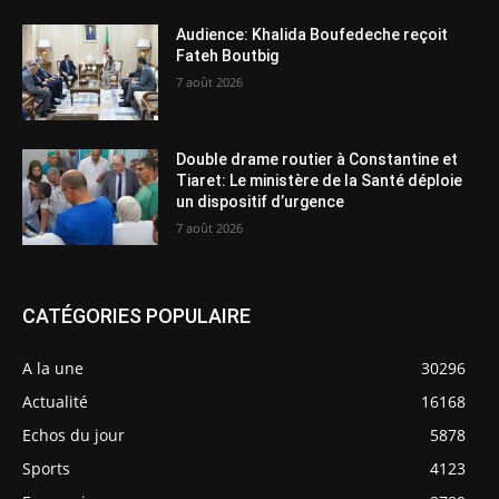
Audience: Khalida Boufedeche reçoit
Fateh Boutbig
7 août 2026
Double drame routier à Constantine et
Tiaret: Le ministère de la Santé déploie
un dispositif d’urgence
7 août 2026
CATÉGORIES POPULAIRE
A la une
30296
Actualité
16168
Echos du jour
5878
Sports
4123