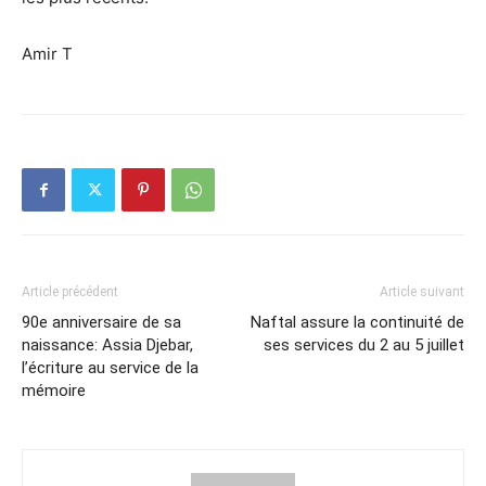
Amir T
Article précédent
Article suivant
90e anniversaire de sa
Naftal assure la continuité de
naissance: Assia Djebar,
ses services du 2 au 5 juillet
l’écriture au service de la
mémoire