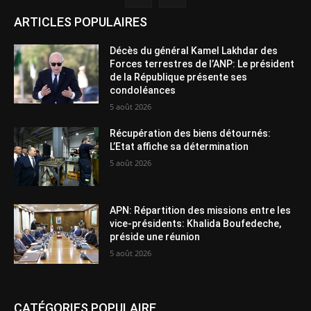
ARTICLES POPULAIRES
Décès du général Kamel Lakhdar des
Forces terrestres de l’ANP: Le président
de la République présente ses
condoléances
5 août 2026
Récupération des biens détournés:
L’Etat affiche sa détermination
5 août 2026
APN: Répartition des missions entre les
vice-présidents: Khalida Boufedeche,
préside une réunion
5 août 2026
CATÉGORIES POPULAIRE