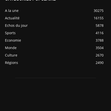
A la une
30275
Actualité
16155
Echos du jour
5878
Sports
4116
Economie
3788
Monde
3504
Culture
2670
Régions
2490