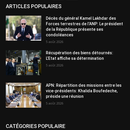
ARTICLES POPULAIRES
Décès du général Kamel Lakhdar des
Forces terrestres de l’ANP: Le président
de la République présente ses
condoléances
5 août 2026
Récupération des biens détournés:
L’Etat affiche sa détermination
5 août 2026
APN: Répartition des missions entre les
vice-présidents: Khalida Boufedeche,
préside une réunion
5 août 2026
CATÉGORIES POPULAIRE