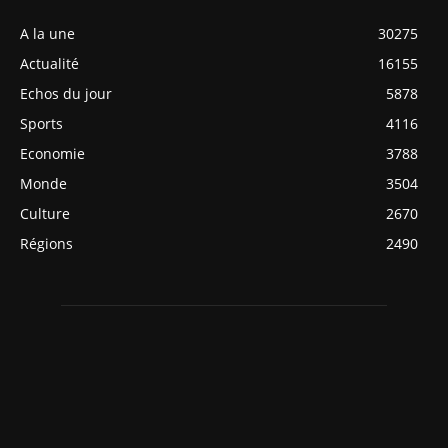
A la une
30275
Actualité
16155
Echos du jour
5878
Sports
4116
Economie
3788
Monde
3504
Culture
2670
Régions
2490