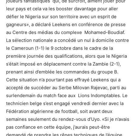
joueurs fantastiques qui, de surcroît, aiment jouer pour
leur pays et cela va les booster davantage pour aller
défier le Nigeria sur son territoire avec un esprit de
gagneurs», a déclaré Leekens en conférence de presse
au Centre des médias du complexe Mohamed-Boudiaf.
La sélection nationale a concédé un nul à domicile contre
le Cameroun (1-1) le 9 octobre dans le cadre de la
première journée des qualifications, alors que le Nigeria
s’était imposé en déplacement contre la Zambie (2-1),
prenant ainsi d’emblée les commandes du groupe B.
Cette situation n’a pourtant pas effrayé Leekens qui a
accepté de succéder au Serbe Milovan Rajevac, parti au
surlendemain du match face aux Lions Indomptables. Le
technicien belge s’est engagé vendredi dernier avec la
Fédération algérienne de football, soit avant deux
semaines seulement du rendez-vous d’Uyo. «Si je n’avais
pas confiance en cette équipe, j’aurais peut-être
demandé de prendre les rênes techniques de l’équipe