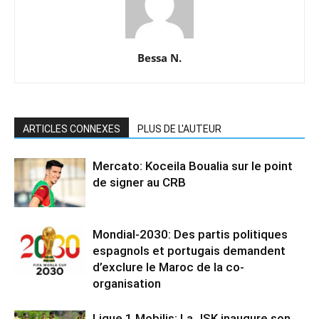
Bessa N.
ARTICLES CONNEXES
PLUS DE L'AUTEUR
Mercato: Koceila Boualia sur le point
de signer au CRB
Mondial-2030: Des partis politiques
espagnols et portugais demandent
d’exclure le Maroc de la co-
organisation
Ligue 1 Mobilis: La JSK inaugure son