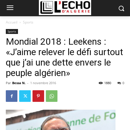
Accueil
Sports
Sports
Mondial 2018 : Leekens :
«J’aime relever le défi surtout
que j’ai une dette envers le
peuple algérien»
Par
Bessa N.
-
1 novembre 2016
1880
0