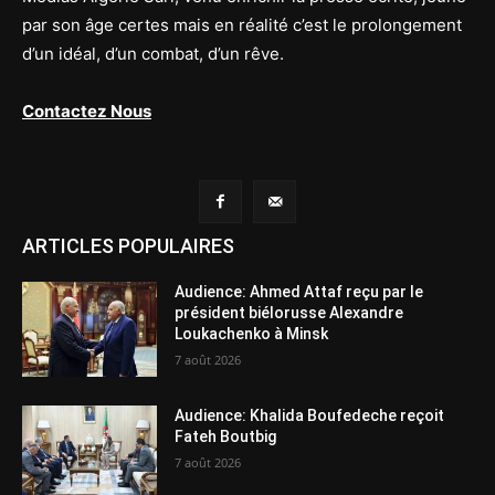
par son âge certes mais en réalité c’est le prolongement
d’un idéal, d’un combat, d’un rêve.
Contactez Nous
ARTICLES POPULAIRES
Audience: Ahmed Attaf reçu par le
président biélorusse Alexandre
Loukachenko à Minsk
7 août 2026
Audience: Khalida Boufedeche reçoit
Fateh Boutbig
7 août 2026