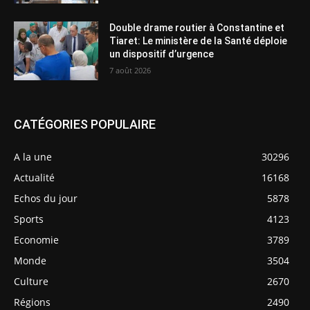
Double drame routier à Constantine et
Tiaret: Le ministère de la Santé déploie
un dispositif d’urgence
7 août 2026
CATÉGORIES POPULAIRE
A la une
30296
Actualité
16168
Echos du jour
5878
Sports
4123
Economie
3789
Monde
3504
Culture
2670
Régions
2490