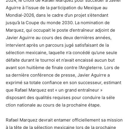
2024, le choix de Rafael Marquez pour succéder à Javier
Aguirre à l’issue de la participation du Mexique au
Mondial-2026, dans le cadre d’un projet s’étendant
jusqu’à la Coupe du monde 2030. La nomination de
Marquez, qui occupait le poste d’entraîneur adjoint de
Javier Aguirre au cours des deux dernières années,
intervient après un parcours jugé satisfaisant de la
sélection mexicaine, laquelle n’a concédé qu’une seule
défaite durant le tournoi et n’avait encaissé aucun but
avant son huitième de finale contre l’Angleterre. Lors de
sa dernière conférence de presse, Javier Aguirre a
exprimé sa totale confiance en son successeur, estimant
que Rafael Marquez est « un grand entraîneur »
disposant des qualités requises pour conduire la séle
ction nationale au cours de la prochaine étape.
Rafael Marquez devrait entamer officiellement sa mission
à la tête de la sélection mexicaine lors de la prochaine