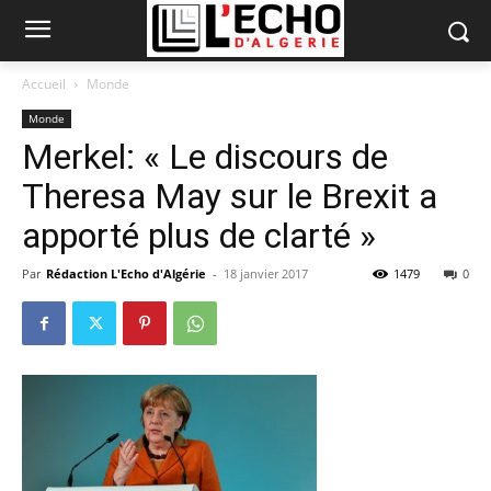
Accueil
Monde
Monde
Merkel: « Le discours de
Theresa May sur le Brexit a
apporté plus de clarté »
Par
Rédaction L'Echo d'Algérie
-
18 janvier 2017
1479
0