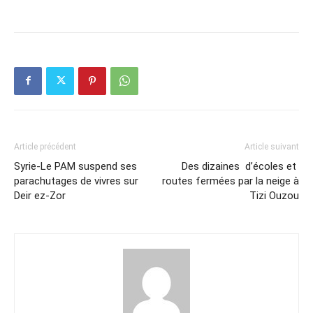
Article précédent
Article suivant
Syrie-Le PAM suspend ses
Des dizaines d’écoles et
parachutages de vivres sur
routes fermées par la neige à
Deir ez-Zor
Tizi Ouzou