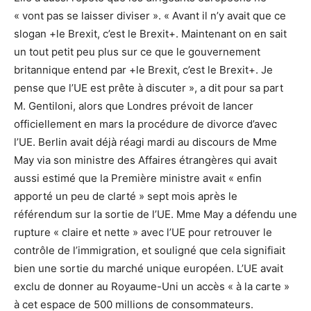
« vont pas se laisser diviser ». « Avant il n’y avait que ce
slogan +le Brexit, c’est le Brexit+. Maintenant on en sait
un tout petit peu plus sur ce que le gouvernement
britannique entend par +le Brexit, c’est le Brexit+. Je
pense que l’UE est prête à discuter », a dit pour sa part
M. Gentiloni, alors que Londres prévoit de lancer
officiellement en mars la procédure de divorce d’avec
l’UE. Berlin avait déjà réagi mardi au discours de Mme
May via son ministre des Affaires étrangères qui avait
aussi estimé que la Première ministre avait « enfin
apporté un peu de clarté » sept mois après le
référendum sur la sortie de l’UE. Mme May a défendu une
rupture « claire et nette » avec l’UE pour retrouver le
contrôle de l’immigration, et souligné que cela signifiait
bien une sortie du marché unique européen. L’UE avait
exclu de donner au Royaume-Uni un accès « à la carte »
à cet espace de 500 millions de consommateurs.