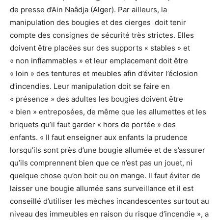
de presse d’Ain Naâdja (Alger). Par ailleurs, la
manipulation des bougies et des cierges doit tenir
compte des consignes de sécurité très strictes. Elles
doivent être placées sur des supports « stables » et
« non inflammables » et leur emplacement doit être
« loin » des tentures et meubles afin d’éviter l’éclosion
d’incendies. Leur manipulation doit se faire en
« présence » des adultes les bougies doivent être
« bien » entreposées, de même que les allumettes et les
briquets qu’il faut garder « hors de portée » des
enfants. « Il faut enseigner aux enfants la prudence
lorsqu’ils sont près d’une bougie allumée et de s’assurer
qu’ils comprennent bien que ce n’est pas un jouet, ni
quelque chose qu’on boit ou on mange. Il faut éviter de
laisser une bougie allumée sans surveillance et il est
conseillé d’utiliser les mèches incandescentes surtout au
niveau des immeubles en raison du risque d’incendie », a