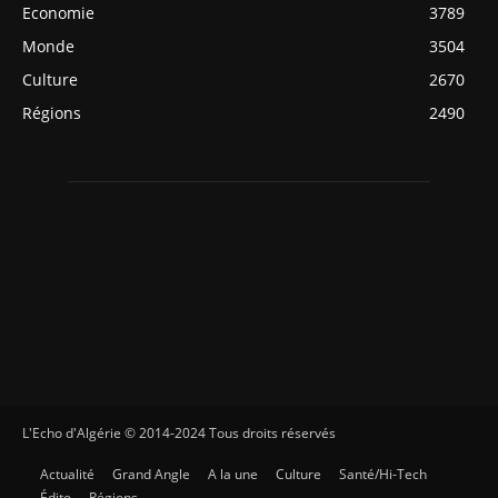
Economie
3789
Monde
3504
Culture
2670
Régions
2490
L'Echo d'Algérie © 2014-2024 Tous droits réservés
Actualité
Grand Angle
A la une
Culture
Santé/Hi-Tech
Édito
Régions