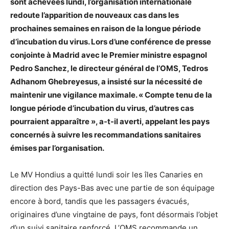
sont achevées lundi, l’organisation internationale
redoute l’apparition de nouveaux cas dans les
prochaines semaines en raison de la longue période
d’incubation du virus. Lors d’une conférence de presse
conjointe à Madrid avec le Premier ministre espagnol
Pedro Sanchez, le directeur général de l’OMS, Tedros
Adhanom Ghebreyesus, a insisté sur la nécessité de
maintenir une vigilance maximale. « Compte tenu de la
longue période d’incubation du virus, d’autres cas
pourraient apparaître », a-t-il averti, appelant les pays
concernés à suivre les recommandations sanitaires
émises par l’organisation.
Le MV Hondius a quitté lundi soir les îles Canaries en
direction des Pays-Bas avec une partie de son équipage
encore à bord, tandis que les passagers évacués,
originaires d’une vingtaine de pays, font désormais l’objet
d’un suivi sanitaire renforcé. L’OMS recommande un