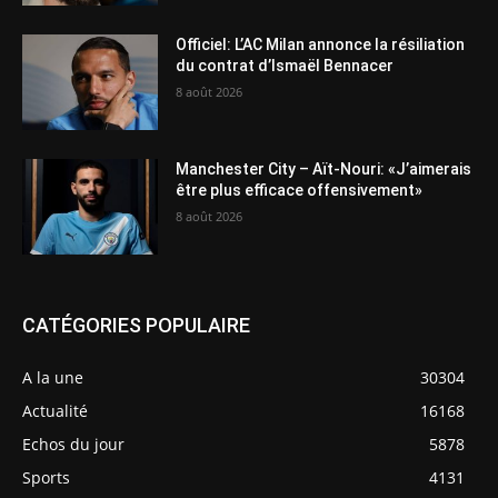
Officiel: L’AC Milan annonce la résiliation
du contrat d’Ismaël Bennacer
8 août 2026
Manchester City – Aït-Nouri: «J’aimerais
être plus efficace offensivement»
8 août 2026
CATÉGORIES POPULAIRE
A la une
30304
Actualité
16168
Echos du jour
5878
Sports
4131