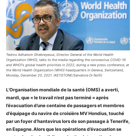
Tedros Adhanom Ghebreyesus, Director General of the World Health
Organization (WHO), talks to the media regarding the coronavirus COVID-19
and WHO?s global health priorities in 2022, during a new press conference, at
the World Health Organization (WHO) headquarters in Geneva, Switzerland,
Monday, December 20, 2021. (KEYSTONE/Salvatore Di Nolfi)
L’Organisation mondiale de la santé (OMS) a averti,
mardi, que « le travail n’est pas terminé » après
l’évacuation d’une centaine de passagers et membres
d’équipage du navire de croisière MV Hondius, touché
par un foyer d’hantavirus lors de son passage à Tenerife,
en Espagne. Alors que les opérations d’évacuation se