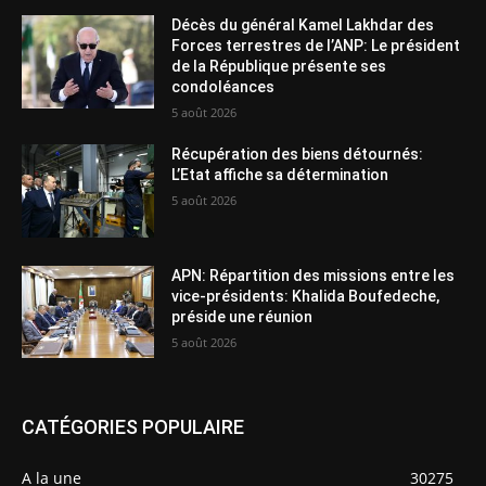
Décès du général Kamel Lakhdar des
Forces terrestres de l’ANP: Le président
de la République présente ses
condoléances
5 août 2026
Récupération des biens détournés:
L’Etat affiche sa détermination
5 août 2026
APN: Répartition des missions entre les
vice-présidents: Khalida Boufedeche,
préside une réunion
5 août 2026
CATÉGORIES POPULAIRE
A la une
30275