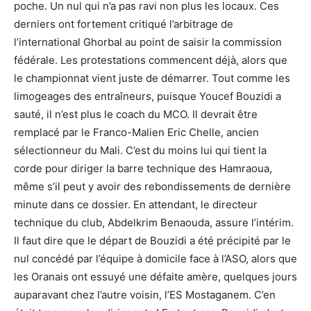
poche. Un nul qui n’a pas ravi non plus les locaux. Ces
derniers ont fortement critiqué l’arbitrage de
l’international Ghorbal au point de saisir la commission
fédérale. Les protestations commencent déjà, alors que
le championnat vient juste de démarrer. Tout comme les
limogeages des entraîneurs, puisque Youcef Bouzidi a
sauté, il n’est plus le coach du MCO. Il devrait être
remplacé par le Franco-Malien Eric Chelle, ancien
sélectionneur du Mali. C’est du moins lui qui tient la
corde pour diriger la barre technique des Hamraoua,
même s’il peut y avoir des rebondissements de dernière
minute dans ce dossier. En attendant, le directeur
technique du club, Abdelkrim Benaouda, assure l’intérim.
Il faut dire que le départ de Bouzidi a été précipité par le
nul concédé par l’équipe à domicile face à l’ASO, alors que
les Oranais ont essuyé une défaite amère, quelques jours
auparavant chez l’autre voisin, l’ES Mostaganem. C’en