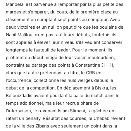
Mandela, est parvenue à l’emporter par la plus petite des
marges et s’emparer, du coup, de la première place au
classement en comptant sept points au compteur. Avec
deux victoires et un nul, on peut dire que les poulains de
Nabil Maâloul n’ont pas raté leurs débuts, toutefois ils
sont appelés à élever leur niveau s’ils veulent conserver
longtemps le fauteuil de leader. Pour le moment, ils
profitent du début mitigé de leur voisin mouloudéen,
contraint au partage des points à Constantine (1 – 1),
alors que l’autre prétendant au titre, le CRB en
l’occurrence, collectionne les nuls vierges depuis le
début de la compétition. En déplacement à Biskra, les
Belouizdadis avaient pourtant la balle du match dans le
temps additionnel, mais leur recrue phare de
l’intersaison, le revenant Islam Slimani, l’a gâchée en
ratant un penalty. Résultat des courses, le Chabab revient
de la ville des Zibans avec seulement un point dans la