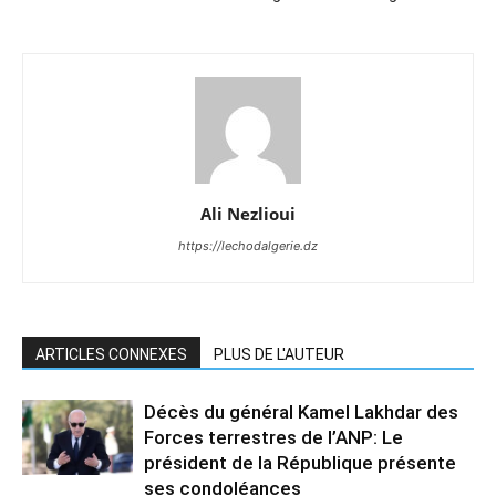
Ali Nezlioui
https://lechodalgerie.dz
ARTICLES CONNEXES
PLUS DE L'AUTEUR
Décès du général Kamel Lakhdar des
Forces terrestres de l’ANP: Le
président de la République présente
ses condoléances