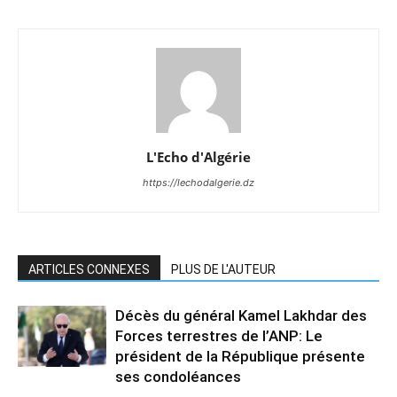
L'Echo d'Algérie
https://lechodalgerie.dz
ARTICLES CONNEXES
PLUS DE L'AUTEUR
Décès du général Kamel Lakhdar des
Forces terrestres de l’ANP: Le
président de la République présente
ses condoléances