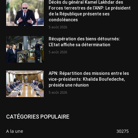
Décès du général Kamel Lakhdar des
Forces terrestres de l’ANP: Le président
de la République présente ses
condoléances
5 août 2026
Récupération des biens détournés:
L’Etat affiche sa détermination
5 août 2026
APN: Répartition des missions entre les
vice-présidents: Khalida Boufedeche,
préside une réunion
5 août 2026
CATÉGORIES POPULAIRE
A la une
30275