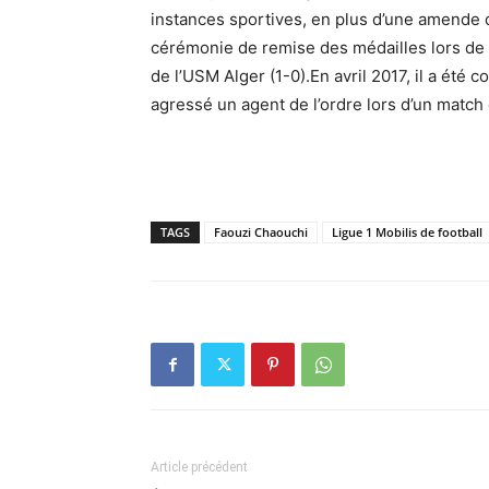
instances sportives, en plus d’une amende de 
cérémonie de remise des médailles lors de l
de l’USM Alger (1-0).En avril 2017, il a été
agressé un agent de l’ordre lors d’un match 
TAGS
Faouzi Chaouchi
Ligue 1 Mobilis de football
Article précédent