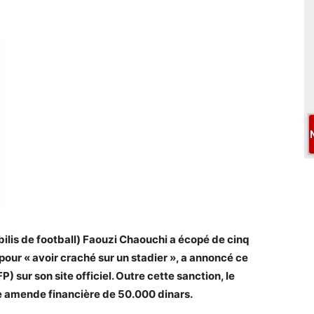
ilis de football) Faouzi Chaouchi a écopé de cinq
our « avoir craché sur un stadier », a annoncé ce
) sur son site officiel. Outre cette sanction, le
une amende financière de 50.000 dinars.