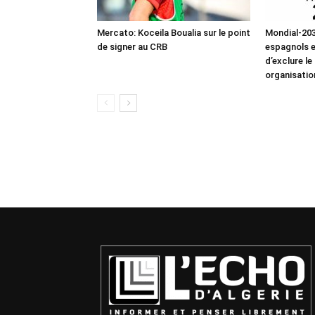
Mercato: Koceila Boualia sur le point
Mondial-203
de signer au CRB
espagnols 
d’exclure le
organisatio