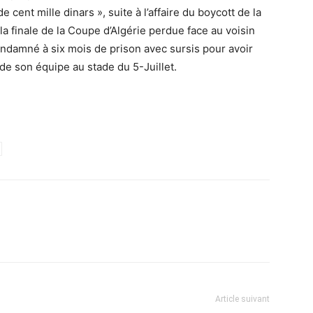
cent mille dinars », suite à l’affaire du boycott de la
a finale de la Coupe d’Algérie perdue face au voisin
 condamné à six mois de prison avec sursis pour avoir
de son équipe au stade du 5-Juillet.
Article suivant