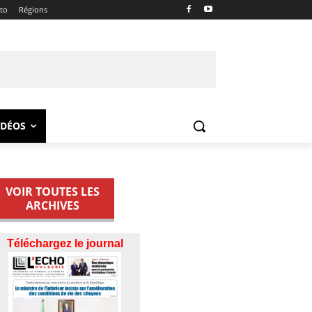
ito
Régions
IDÉOS
VOIR TOUTES LES
ARCHIVES