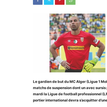
Le gardien de but du MC Alger (Ligue 1 Mob
matchs de suspension dont un avec sursis p
mardi la Ligue de football professionnel (LFP
portier international devra s’acquitter d’