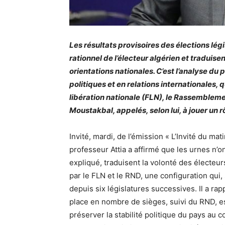
Les résultats provisoires des élections légi
rationnel de l’électeur algérien et traduis
orientations nationales. C’est l’analyse du 
politiques et en relations internationales, 
libération nationale (FLN), le Rassembleme
Moustakbal, appelés, selon lui, à jouer un r
Invité, mardi, de l’émission « L’Invité du mat
professeur Attia a affirmé que les urnes n’on
expliqué, traduisent la volonté des électeur
par le FLN et le RND, une configuration qui, 
depuis six législatures successives. Il a r
place en nombre de sièges, suivi du RND, es
préserver la stabilité politique du pays au 