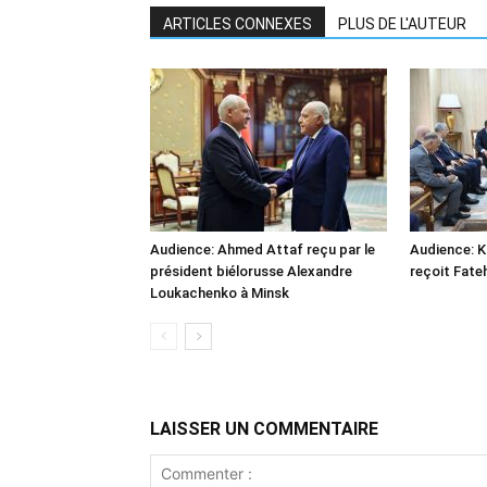
ARTICLES CONNEXES
PLUS DE L'AUTEUR
Audience: Ahmed Attaf reçu par le
Audience: 
président biélorusse Alexandre
reçoit Fate
Loukachenko à Minsk
LAISSER UN COMMENTAIRE