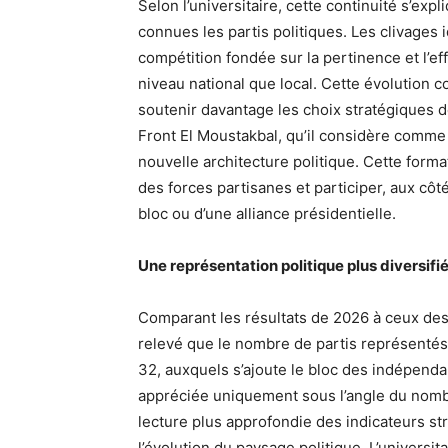
Selon l’universitaire, cette continuité s’ex
connues les partis politiques. Les clivages
compétition fondée sur la pertinence et l’e
niveau national que local. Cette évolution co
soutenir davantage les choix stratégiques de
Front El Moustakbal, qu’il considère comme 
nouvelle architecture politique. Cette forma
des forces partisanes et participer, aux côté
bloc ou d’une alliance présidentielle.
Une représentation politique plus diversifi
Comparant les résultats de 2026 à ceux des é
relevé que le nombre de partis représentés
32, auxquels s’ajoute le bloc des indépendan
appréciée uniquement sous l’angle du nomb
lecture plus approfondie des indicateurs str
l’évolution du paysage politique. L’univers