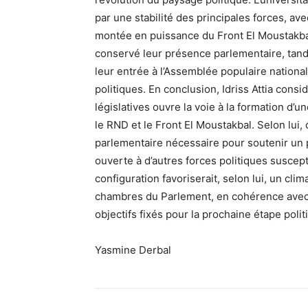
par une stabilité des principales forces, av
montée en puissance du Front El Moustakbal.
conservé leur présence parlementaire, tandi
leur entrée à l’Assemblée populaire nationa
politiques. En conclusion, Idriss Attia consi
législatives ouvre la voie à la formation d’u
le RND et le Front El Moustakbal. Selon lui,
parlementaire nécessaire pour soutenir un 
ouverte à d’autres forces politiques suscept
configuration favoriserait, selon lui, un c
chambres du Parlement, en cohérence avec 
objectifs fixés pour la prochaine étape polit
Yasmine Derbal