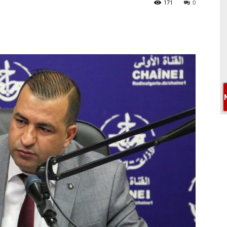
171
0