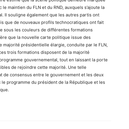
ec le maintien du FLN et du RND, auxquels s’ajoute la
 Il souligne également que les autres partis ont
s que de nouveaux profils technocratiques ont fait
le sous les couleurs de différentes formations
dère que la nouvelle carte politique issue des
ne majorité présidentielle élargie, conduite par le FLN,
 ces trois formations disposent de la majorité
programme gouvernemental, tout en laissant la porte
ibles de rejoindre cette majorité. Une telle
limat de consensus entre le gouvernement et les deux
le programme du président de la République et les
ique.