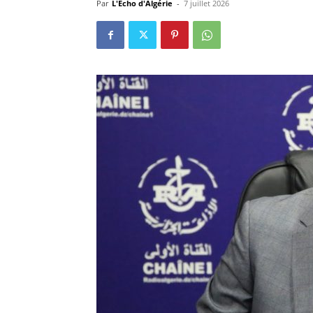
Par
L'Echo d'Algérie
-
7 juillet 2026