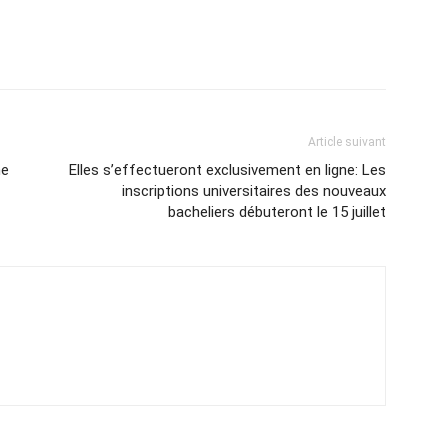
Article suivant
ne
Elles s’effectueront exclusivement en ligne: Les
inscriptions universitaires des nouveaux
bacheliers débuteront le 15 juillet