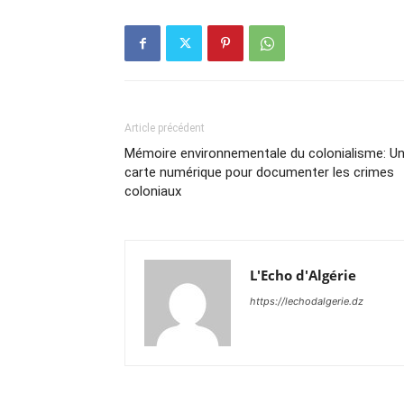
Article précédent
Mémoire environnementale du colonialisme: U
carte numérique pour documenter les crimes
coloniaux
L'Echo d'Algérie
https://lechodalgerie.dz