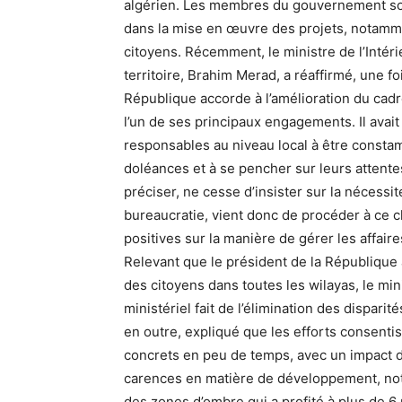
algérien. Les membres du gouvernement son
dans la mise en œuvre des projets, notamme
citoyens. Récemment, le ministre de l’Intéri
territoire, Brahim Merad, a réaffirmé, une foi
République accorde à l’amélioration du cadr
l’un de ses principaux engagements. Il avait
responsables au niveau local à être constam
doléances et à se pencher sur leurs attentes 
préciser, ne cesse d’insister sur la nécessit
bureaucratie, vient donc de procéder à ce
positives sur la manière de gérer les affaire
Relevant que le président de la République a
des citoyens dans toutes les wilayas, le min
ministériel fait de l’élimination des dispari
en outre, expliqué que les efforts consentis 
concrets en peu de temps, avec un impact di
carences en matière de développement, n
des zones d’ombre qui a profité à plus de 6