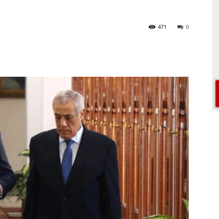
471
0