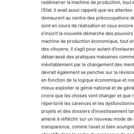
redémarrer la machine de production, tout en
l’Etat. Il avait aussi rappelé que les attent
demeurent au centre des préoccupations de l’
sont en cours de réalisation et ceux encore 
s’inscrit la nouvelle démarche des pouvoirs 
machine de production économique, tout en v
des citoyens. Il s’agit pour autant d’instau
débarrassé des pratiques malsaines comme l
inévitablement par le changement des mental
devrait également se pencher sur la révisio
en fonction de la logique économique et no
mieux exploiter le génie national et de génér
croire que les choses vont changer et que r
répertorié les carences et les dysfonctionn
projets et des dossiers d’investissement ta
amené à réfléchir sur un nouveau mode de g
transparence, comme l’avait si bien souligné