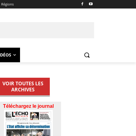
Régions
IDÉOS
VOIR TOUTES LES
ARCHIVES