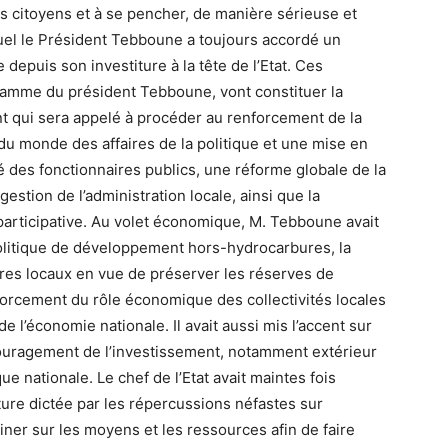
s citoyens et à se pencher, de manière sérieuse et
quel le Président Tebboune a toujours accordé un
e depuis son investiture à la tête de l’Etat. Ces
amme du président Tebboune, vont constituer la
nt qui sera appelé à procéder au renforcement de la
du monde des affaires de la politique et une mise en
 des fonctionnaires publics, une réforme globale de la
a gestion de l’administration locale, ainsi que la
participative. Au volet économique, M. Tebboune avait
litique de développement hors-hydrocarbures, la
tres locaux en vue de préserver les réserves de
forcement du rôle économique des collectivités locales
e l’économie nationale. Il avait aussi mis l’accent sur
encouragement de l’investissement, notamment extérieur
e nationale. Le chef de l’Etat avait maintes fois
ture dictée par les répercussions néfastes sur
iner sur les moyens et les ressources afin de faire