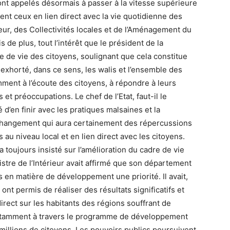
t appelés désormais à passer à la vitesse supérieure
nt ceux en lien direct avec la vie quotidienne des
eur, des Collectivités locales et de l’Aménagement du
s de plus, tout l’intérêt que le président de la
e de vie des citoyens, soulignant que cela constitue
 exhorté, dans ce sens, les walis et l’ensemble des
ment à l’écoute des citoyens, à répondre à leurs
et préoccupations. Le chef de l’Etat, faut-il le
é d’en finir avec les pratiques malsaines et la
 changement qui aura certainement des répercussions
s au niveau local et en lien direct avec les citoyens.
 toujours insisté sur l’amélioration du cadre de vie
istre de l’Intérieur avait affirmé que son département
tés en matière de développement une priorité. Il avait,
ont permis de réaliser des résultats significatifs et
rect sur les habitants des régions souffrant de
otamment à travers le programme de développement
 millions de citoyens. Les pouvoirs publics poursuivent