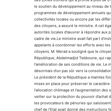
le soutien du développement au niveau de to
programmes de développement annuels que 
collectivités locales ou encore par les diff
des citoyens, a assuré le ministre. A cet ég
autorités locales d’œuvrer à répondre aux p
cadre de vie.Le ministre avait fait part d’ins
appelants à coordonner les efforts avec le
citoyens. M. Merad a souligné que le citoye
République, Abdelmadjid Tebboune, qui rapp
l’amélioration de ses conditions de vie. Le m
désormais d’un pas sûr vers la consolidati
Le président de la République a maintes foi
mises en place pour préserver le caractère so
l’allocation chômage et l’augmentation des sal
veiller sur la protection du pouvoir d’achat 
les provocateurs de pénuries qui saisissent l
chef de l’Etat avait donné des instructions