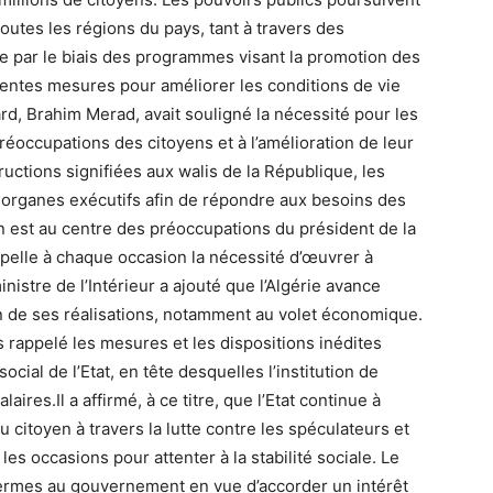
utes les régions du pays, tant à travers des
par le biais des programmes visant la promotion des
érentes mesures pour améliorer les conditions de vie
ard, Brahim Merad, avait souligné la nécessité pour les
réoccupations des citoyens et à l’amélioration de leur
tructions signifiées aux walis de la République, les
s organes exécutifs afin de répondre aux besoins des
n est au centre des préoccupations du président de la
elle à chaque occasion la nécessité d’œuvrer à
inistre de l’Intérieur a ajouté que l’Algérie avance
on de ses réalisations, notamment au volet économique.
s rappelé les mesures et les dispositions inédites
cial de l’Etat, en tête desquelles l’institution de
aires.Il a affirmé, à ce titre, que l’Etat continue à
du citoyen à travers la lutte contre les spéculateurs et
es occasions pour attenter à la stabilité sociale. Le
 fermes au gouvernement en vue d’accorder un intérêt