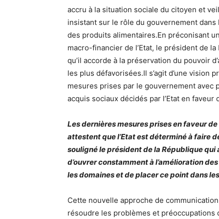
accru à la situation sociale du citoyen et vei
insistant sur le rôle du gouvernement dans la
des produits alimentaires.En préconisant une
macro-financier de l’Etat, le président de la
qu’il accorde à la préservation du pouvoir 
les plus défavorisées.Il s’agit d’une visio
mesures prises par le gouvernement avec pou
acquis sociaux décidés par l’Etat en faveur 
Les dernières mesures prises en faveur de 
attestent que l’Etat est déterminé à faire de
souligné le président de la République qu
d’ouvrer constamment à l’amélioration de
les domaines et de placer ce point dans les
Cette nouvelle approche de communication d
résoudre les problèmes et préoccupations du 