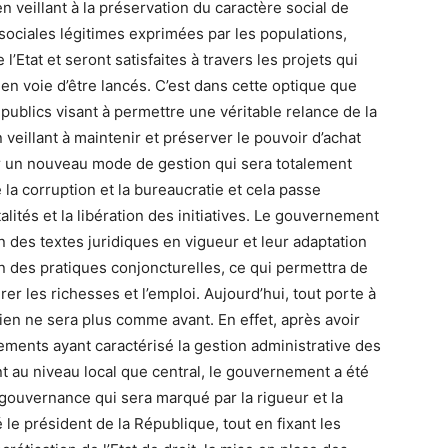
 veillant à la préservation du caractère social de
es sociales légitimes exprimées par les populations,
Etat et seront satisfaites à travers les projets qui
en voie d’être lancés. C’est dans cette optique que
publics visant à permettre une véritable relance de la
eillant à maintenir et préserver le pouvoir d’achat
rer un nouveau mode de gestion qui sera totalement
a corruption et la bureaucratie et cela passe
ités et la libération des initiatives. Le gouvernement
n des textes juridiques en vigueur et leur adaptation
n des pratiques conjoncturelles, ce qui permettra de
er les richesses et l’emploi. Aujourd’hui, tout porte à
ien ne sera plus comme avant. En effet, après avoir
ements ayant caractérisé la gestion administrative des
nt au niveau local que central, le gouvernement a été
ouvernance qui sera marqué par la rigueur et la
 le président de la République, tout en fixant les