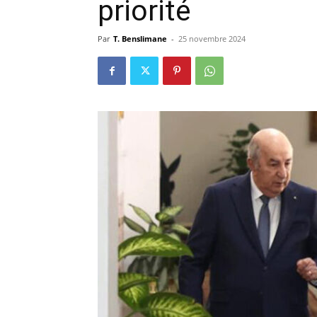
priorité
Par
T. Benslimane
-
25 novembre 2024