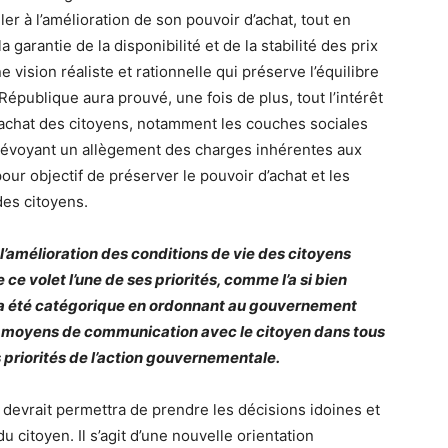
ller à l’amélioration de son pouvoir d’achat, tout en
 garantie de la disponibilité et de la stabilité des prix
 vision réaliste et rationnelle qui préserve l’équilibre
 République aura prouvé, une fois de plus, tout l’intérêt
d’achat des citoyens, notamment les couches sociales
n prévoyant un allègement des charges inhérentes aux
r objectif de préserver le pouvoir d’achat et les
des citoyens.
l’amélioration des conditions de vie des citoyens
 ce volet l’une de ses priorités, comme l’a si bien
i a été catégorique en ordonnant au gouvernement
s moyens de communication avec le citoyen dans tous
 priorités de l’action gouvernementale.
evrait permettra de prendre les décisions idoines et
citoyen. Il s’agit d’une nouvelle orientation