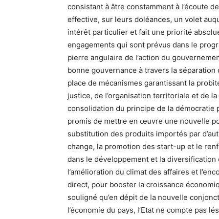
consistant à âtre constamment à l’écoute de
effective, sur leurs doléances, un volet au
intérêt particulier et fait une priorité absolu
engagements qui sont prévus dans le progr
pierre angulaire de l’action du gouverneme
bonne gouvernance à travers la séparation 
place de mécanismes garantissant la probité
justice, de l’organisation territoriale et de l
consolidation du principe de la démocratie 
promis de mettre en œuvre une nouvelle po
substitution des produits importés par d’au
change, la promotion des start-up et le ren
dans le développement et la diversification d
l’amélioration du climat des affaires et l’
direct, pour booster la croissance économiqu
souligné qu’en dépit de la nouvelle conjonc
l’économie du pays, l’Etat ne compte pas lés