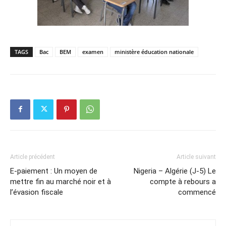
TAGS
Bac
BEM
examen
ministère éducation nationale
Article précédent
Article suivant
E-paiement : Un moyen de
Nigeria – Algérie (J-5) Le
mettre fin au marché noir et à
compte à rebours a
l’évasion fiscale
commencé