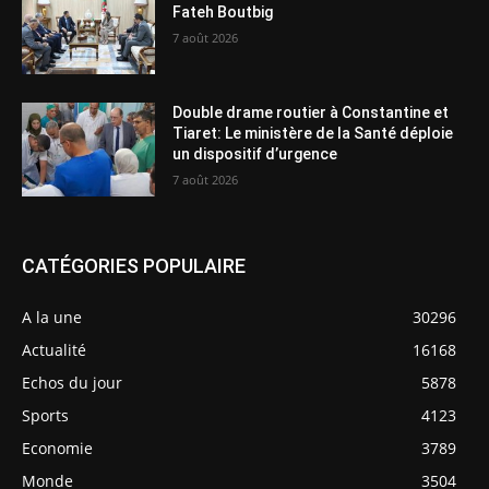
Fateh Boutbig
7 août 2026
Double drame routier à Constantine et
Tiaret: Le ministère de la Santé déploie
un dispositif d’urgence
7 août 2026
CATÉGORIES POPULAIRE
A la une
30296
Actualité
16168
Echos du jour
5878
Sports
4123
Economie
3789
Monde
3504