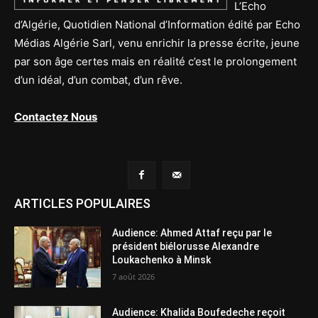
L’Echo
d’Algérie, Quotidien National d’Information édité par Echo
Médias Algérie Sarl, venu enrichir la presse écrite, jeune
par son âge certes mais en réalité c’est le prolongement
d’un idéal, d’un combat, d’un rêve.
Contactez Nous
ARTICLES POPULAIRES
Audience: Ahmed Attaf reçu par le
président biélorusse Alexandre
Loukachenko à Minsk
7 août 2026
Audience: Khalida Boufedeche reçoit