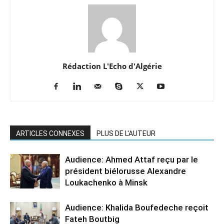
Rédaction L'Echo d'Algérie
ARTICLES CONNEXES
PLUS DE L'AUTEUR
Audience: Ahmed Attaf reçu par le
président biélorusse Alexandre
Loukachenko à Minsk
Audience: Khalida Boufedeche reçoit
Fateh Boutbig