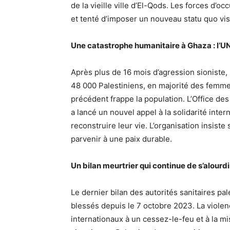
de la vieille ville d’El-Qods. Les forces d’o
et tenté d’imposer un nouveau statu quo visan
Une catastrophe humanitaire à Ghaza : l’UN
Après plus de 16 mois d’agression sioniste, 
48 000 Palestiniens, en majorité des femmes
précédent frappe la population. L’Office de
a lancé un nouvel appel à la solidarité inte
reconstruire leur vie. L’organisation insist
parvenir à une paix durable.
Un bilan meurtrier qui continue de s’alourdi
Le dernier bilan des autorités sanitaires pa
blessés depuis le 7 octobre 2023. La violen
internationaux à un cessez-le-feu et à la m