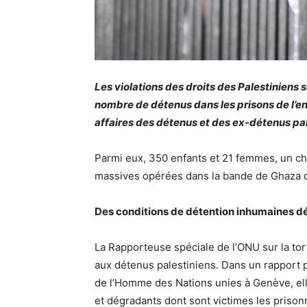
Les violations des droits des Palestiniens 
nombre de détenus dans les prisons de l’ent
affaires des détenus et des ex-détenus pale
Parmi eux, 350 enfants et 21 femmes, un chi
massives opérées dans la bande de Ghaza de
Des conditions de détention inhumaines d
La Rapporteuse spéciale de l’ONU sur la tort
aux détenus palestiniens. Dans un rapport p
de l’Homme des Nations unies à Genève, ell
et dégradants dont sont victimes les prisonn