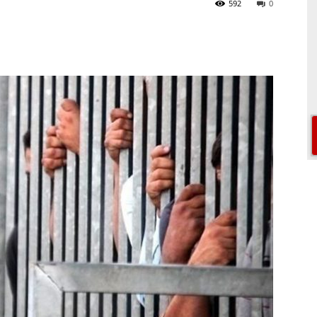
592
0