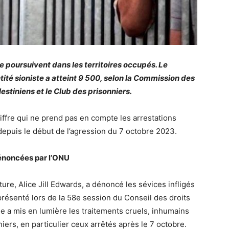
se poursuivent dans les territoires occupés. Le
ité sioniste a atteint 9 500, selon la Commission des
stiniens et le Club des prisonniers.
ffre qui ne prend pas en compte les arrestations
puis le début de l’agression du 7 octobre 2023.
énoncées par l’ONU
ure, Alice Jill Edwards, a dénoncé les sévices infligés
résenté lors de la 58e session du Conseil des droits
e a mis en lumière les traitements cruels, inhumains
iers, en particulier ceux arrêtés après le 7 octobre.