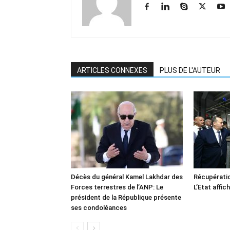
ARTICLES CONNEXES
PLUS DE L'AUTEUR
Décès du général Kamel Lakhdar des
Récupératio
Forces terrestres de l’ANP: Le
L’Etat affic
président de la République présente
ses condoléances