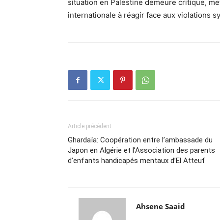
situation en Palestine demeure critique, me
internationale à réagir face aux violations 
Article précédent
Ghardaïa: Coopération entre l’ambassade du
Japon en Algérie et l’Association des parents
d’enfants handicapés mentaux d’El Atteuf
Ahsene Saaid