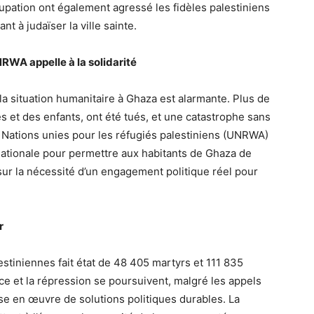
ccupation ont également agressé les fidèles palestiniens
t à judaïser la ville sainte.
RWA appelle à la solidarité
la situation humanitaire à Ghaza est alarmante. Plus de
 et des enfants, ont été tués, et une catastrophe sans
s Nations unies pour les réfugiés palestiniens (UNRWA)
rnationale pour permettre aux habitants de Ghaza de
e sur la nécessité d’un engagement politique réel pour
r
lestiniennes fait état de 48 405 martyrs et 111 835
ce et la répression se poursuivent, malgré les appels
ise en œuvre de solutions politiques durables. La