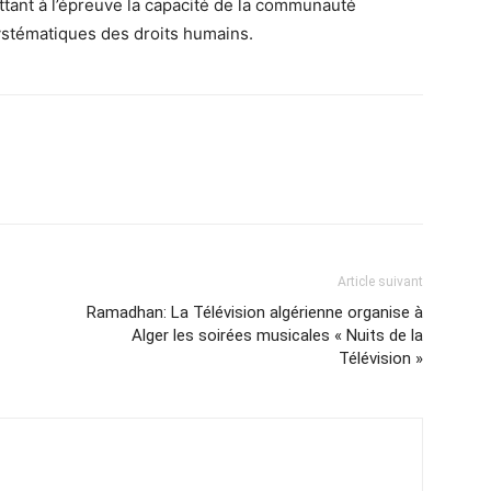
ttant à l’épreuve la capacité de la communauté
systématiques des droits humains.
Article suivant
Ramadhan: La Télévision algérienne organise à
Alger les soirées musicales « Nuits de la
Télévision »