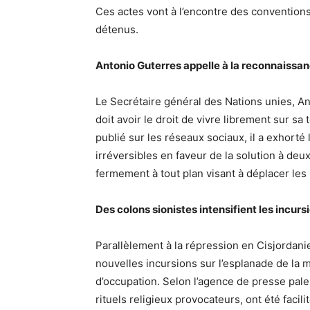
Ces actes vont à l’encontre des convention
détenus.
Antonio Guterres appelle à la reconnaissan
Le Secrétaire général des Nations unies, An
doit avoir le droit de vivre librement sur 
publié sur les réseaux sociaux, il a exhor
irréversibles en faveur de la solution à deu
fermement à tout plan visant à déplacer les P
Des colons sionistes intensifient les incurs
Parallèlement à la répression en Cisjordani
nouvelles incursions sur l’esplanade de la 
d’occupation. Selon l’agence de presse pal
rituels religieux provocateurs, ont été faci