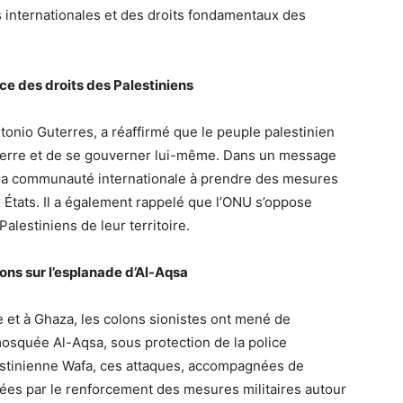
s internationales et des droits fondamentaux des
ce des droits des Palestiniens
tonio Guterres, a réaffirmé que le peuple palestinien
sa terre et de se gouverner lui-même. Dans un message
té la communauté internationale à prendre des mesures
x États. Il a également rappelé que l’ONU s’oppose
alestiniens de leur territoire.
ions sur l’esplanade d’Al-Aqsa
e et à Ghaza, les colons sionistes ont mené de
mosquée Al-Aqsa, sous protection de la police
estinienne Wafa, ces attaques, accompagnées de
litées par le renforcement des mesures militaires autour