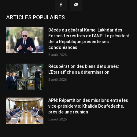
ARTICLES POPULAIRES
Décès du général Kamel Lakhdar des
Forces terrestres de l’ANP: Le président
de la République présente ses
condoléances
5 août 2026
Récupération des biens détournés:
L’Etat affiche sa détermination
5 août 2026
APN: Répartition des missions entre les
vice-présidents: Khalida Boufedeche,
préside une réunion
5 août 2026