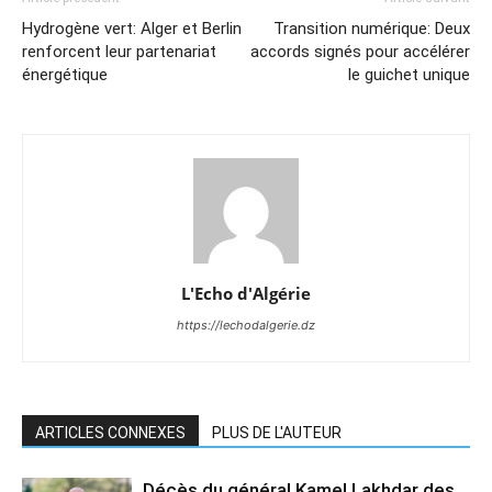
Hydrogène vert: Alger et Berlin
Transition numérique: Deux
renforcent leur partenariat
accords signés pour accélérer
énergétique
le guichet unique
L'Echo d'Algérie
https://lechodalgerie.dz
ARTICLES CONNEXES
PLUS DE L'AUTEUR
Décès du général Kamel Lakhdar des