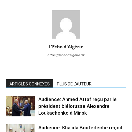
L'Echo d'Algérie
https://lechodalgerie.dz
ARTICLES CONNEXES
PLUS DE L'AUTEUR
Audience: Ahmed Attaf reçu par le
président biélorusse Alexandre
Loukachenko à Minsk
Audience: Khalida Boufedeche reçoit