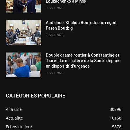
Loukachenko à Minsk
7 août 2026
Audience: Khalida Boufedeche reçoit
Fateh Boutbig
7 août 2026
Double drame routier à Constantine et
Tiaret: Le ministère de la Santé déploie
un dispositif d’urgence
7 août 2026
CATÉGORIES POPULAIRE
A la une
30296
Actualité
16168
Echos du jour
5878