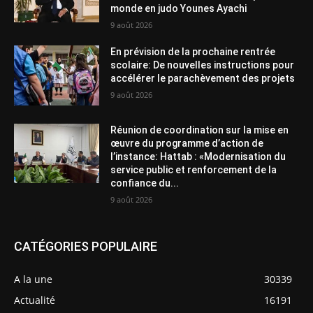
monde en judo Younes Ayachi
9 août 2026
En prévision de la prochaine rentrée
scolaire: De nouvelles instructions pour
accélérer le parachèvement des projets
9 août 2026
Réunion de coordination sur la mise en
œuvre du programme d’action de
l’instance: Hattab : «Modernisation du
service public et renforcement de la
confiance du...
9 août 2026
CATÉGORIES POPULAIRE
A la une
30339
Actualité
16191