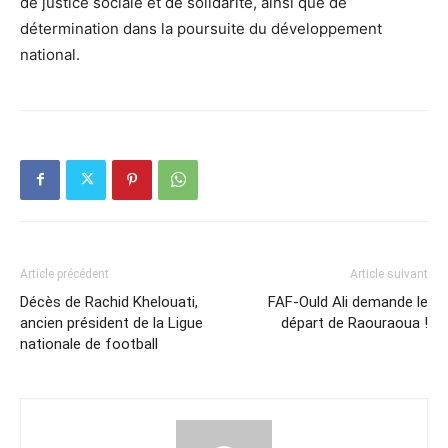
de justice sociale et de solidarité, ainsi que de
détermination dans la poursuite du développement
national.
Article précédent
Article suivant
Décès de Rachid Khelouati,
FAF-Ould Ali demande le
ancien président de la Ligue
départ de Raouraoua !
nationale de football