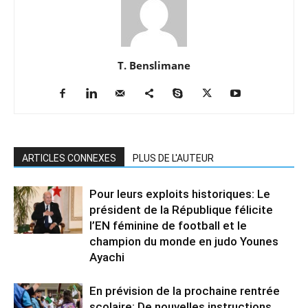
T. Benslimane
ARTICLES CONNEXES
PLUS DE L'AUTEUR
Pour leurs exploits historiques: Le
président de la République félicite
l’EN féminine de football et le
champion du monde en judo Younes
Ayachi
En prévision de la prochaine rentrée
scolaire: De nouvelles instructions