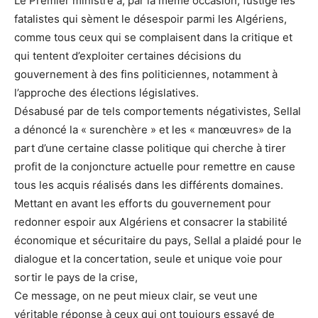
Le Premier ministre a, par la même occasion, fustigé les
fatalistes qui sèment le désespoir parmi les Algériens,
comme tous ceux qui se complaisent dans la critique et
qui tentent d’exploiter certaines décisions du
gouvernement à des fins politiciennes, notamment à
l’approche des élections législatives.
Désabusé par de tels comportements négativistes, Sellal
a dénoncé la « surenchère » et les « manœuvres» de la
part d’une certaine classe politique qui cherche à tirer
profit de la conjoncture actuelle pour remettre en cause
tous les acquis réalisés dans les différents domaines.
Mettant en avant les efforts du gouvernement pour
redonner espoir aux Algériens et consacrer la stabilité
économique et sécuritaire du pays, Sellal a plaidé pour le
dialogue et la concertation, seule et unique voie pour
sortir le pays de la crise,
Ce message, on ne peut mieux clair, se veut une
véritable réponse à ceux qui ont toujours essayé de