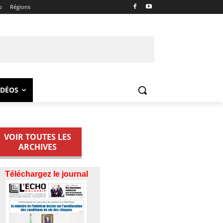
o
Régions
IDÉOS
VOIR TOUTES LES
ARCHIVES