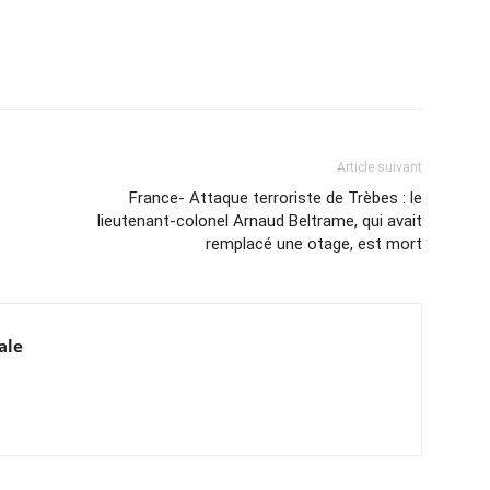
Article suivant
France- Attaque terroriste de Trèbes : le
lieutenant-colonel Arnaud Beltrame, qui avait
remplacé une otage, est mort
ale