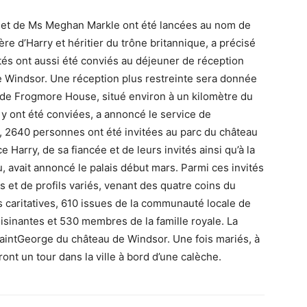
y et de Ms Meghan Markle ont été lancées au nom de
ère d’Harry et héritier du trône britannique, a précisé
tés ont aussi été conviés au déjeuner de réception
de Windsor. Une réception plus restreinte sera donnée
r de Frogmore House, situé environ à un kilomètre du
 ont été conviées, a annoncé le service de
s, 2640 personnes ont été invitées au parc du château
e Harry, de sa fiancée et de leurs invités ainsi qu’à la
 avait annoncé le palais début mars. Parmi ces invités
 et de profils variés, venant des quatre coins du
caritatives, 610 issues de la communauté locale de
isinantes et 530 membres de la famille royale. La
aintGeorge du château de Windsor. Une fois mariés, à
ont un tour dans la ville à bord d’une calèche.