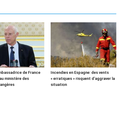
’ambassadrice de France
Incendies en Espagne: des vents
u ministère des
« erratiques » risquent d’aggraver la
rangères
situation