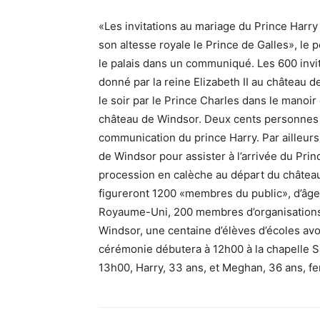
«Les invitations au mariage du Prince Harr
son altesse royale le Prince de Galles», le p
le palais dans un communiqué. Les 600 invi
donné par la reine Elizabeth II au château 
le soir par le Prince Charles dans le manoi
château de Windsor. Deux cents personnes y
communication du prince Harry. Par ailleur
de Windsor pour assister à l’arrivée du Princ
procession en calèche au départ du château,
figureront 1200 «membres du public», d’âges
Royaume-Uni, 200 membres d’organisations 
Windsor, une centaine d’élèves d’écoles avo
cérémonie débutera à 12h00 à la chapelle S
13h00, Harry, 33 ans, et Meghan, 36 ans, fer