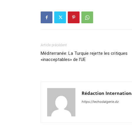
Article précédent
Méditerranée: La Turquie rejette les critiques
«inacceptables» de l’UE
Rédaction Internation
https://lechodalgerie.dz