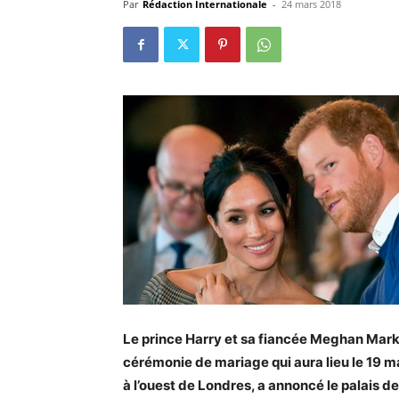
Par
Rédaction Internationale
-
24 mars 2018
Le prince Harry et sa fiancée Meghan Markl
cérémonie de mariage qui aura lieu le 19 m
à l’ouest de Londres, a annoncé le palais d