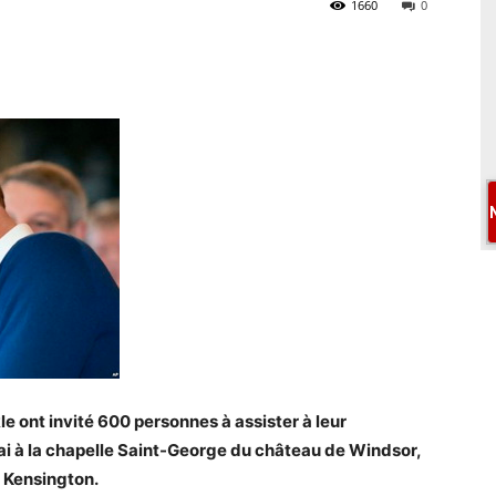
1660
0
e ont invité 600 personnes à assister à leur
ai à la chapelle Saint-George du château de Windsor,
e Kensington.