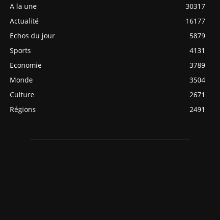
A la une
30317
Actualité
16177
Echos du jour
5879
Sports
4131
Economie
3789
Monde
3504
Culture
2671
Régions
2491