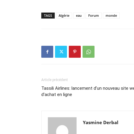
TAGS
Algérie
eau
Forum
monde
Article précédent
Tassili Airlines: lancement d’un nouveau site w
d’achat en ligne
Yasmine Derbal