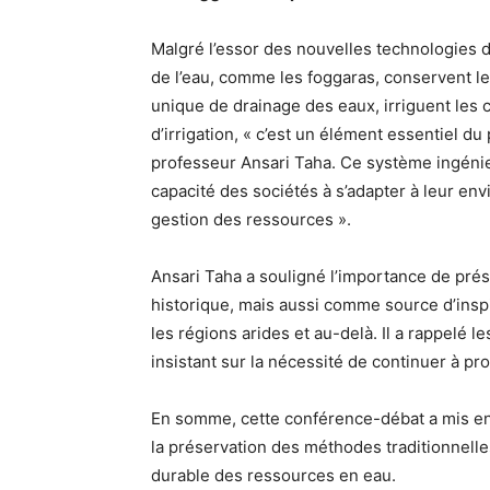
Malgré l’essor des nouvelles technologies d
de l’eau, comme les foggaras, conservent l
unique de drainage des eaux, irriguent les 
d’irrigation, « c’est un élément essentiel du
professeur Ansari Taha. Ce système ingénieu
capacité des sociétés à s’adapter à leur en
gestion des ressources ».
Ansari Taha a souligné l’importance de pré
historique, mais aussi comme source d’insp
les régions arides et au-delà. Il a rappelé l
insistant sur la nécessité de continuer à pro
En somme, cette conférence-débat a mis en l
la préservation des méthodes traditionnelle
durable des ressources en eau.