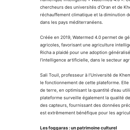
chercheurs des universités d’Oran et de Kh
réchauffement climatique et la diminution d
dans les pays méditerranéens.
Créée en 2019, Watermed 4.0 permet de gére
agricoles, favorisant une agriculture intell
Richa a plaidé pour une adoption générali
l’intelligence artificielle, dans le secteur ag
Sali Touil, professeur à l’Université de Khe
le fonctionnement de cette plateforme. El
de terre, en optimisant la quantité d’eau util
plateforme surveille également la qualité de 
des capteurs, fournissant des données précie
est extrêmement bénéfique pour les agricult
Les foggaras : un patrimoine culturel