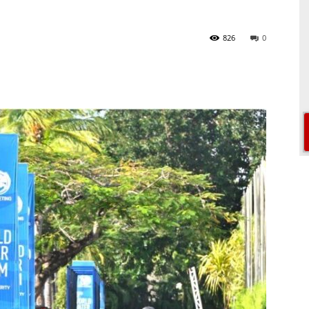
826
0