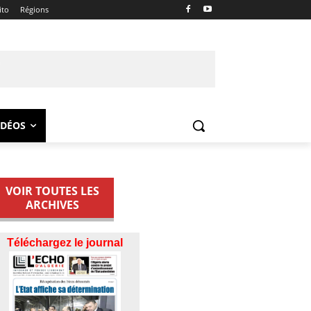
ito
Régions
IDÉOS
VOIR TOUTES LES
ARCHIVES