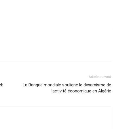
Article suivant
eb
La Banque mondiale souligne le dynamisme de
l’activité économique en Algérie