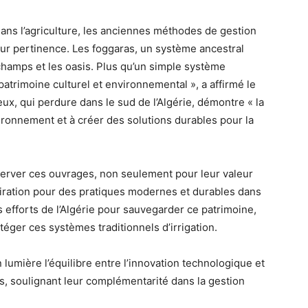
ans l’agriculture, les anciennes méthodes de gestion
eur pertinence. Les foggaras, un système ancestral
champs et les oasis. Plus qu’un simple système
 patrimoine culturel et environnemental », a affirmé le
x, qui perdure dans le sud de l’Algérie, démontre « la
vironnement et à créer des solutions durables pour la
server ces ouvrages, non seulement pour leur valeur
iration pour des pratiques modernes et durables dans
es efforts de l’Algérie pour sauvegarder ce patrimoine,
téger ces systèmes traditionnels d’irrigation.
umière l’équilibre entre l’innovation technologique et
s, soulignant leur complémentarité dans la gestion