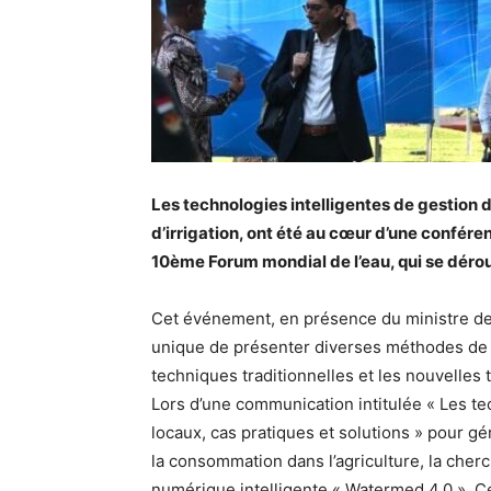
Les technologies intelligentes de gestion d
d’irrigation, ont été au cœur d’une confére
10ème Forum mondial de l’eau, qui se dérou
Cet événement, en présence du ministre de 
unique de présenter diverses méthodes de 
techniques traditionnelles et les nouvelles
Lors d’une communication intitulée « Les tech
locaux, cas pratiques et solutions » pour g
la consommation dans l’agriculture, la cher
numérique intelligente « Watermed 4.0 ». C