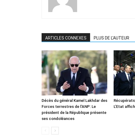
ARTICLES CONNEXES
PLUS DE L'AUTEUR
Décès du général Kamel Lakhdar des
Récupératio
Forces terrestres de l’ANP: Le
L’Etat affic
président de la République présente
ses condoléances