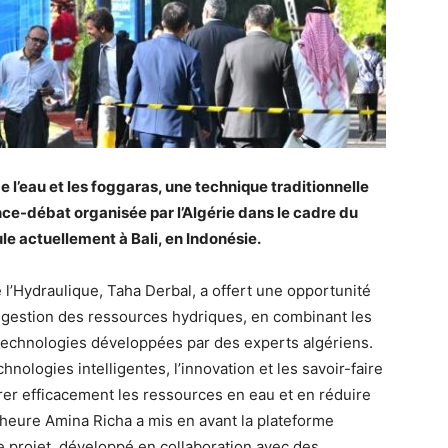
e l’eau et les foggaras, une technique traditionnelle
nce-débat organisée par l’Algérie dans le cadre du
le actuellement à Bali, en Indonésie.
l’Hydraulique, Taha Derbal, a offert une opportunité
gestion des ressources hydriques, en combinant les
 technologies développées par des experts algériens.
nologies intelligentes, l’innovation et les savoir-faire
érer efficacement les ressources en eau et en réduire
cheure Amina Richa a mis en avant la plateforme
e projet, développé en collaboration avec des