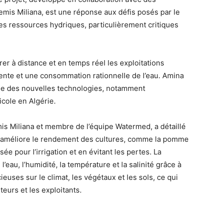
emis Miliana, est une réponse aux défis posés par le
es ressources hydriques, particulièrement critiques
r à distance et en temps réel les exploitations
igente et une consommation rationnelle de l’eau. Amina
sée des nouvelles technologies, notamment
ricole en Algérie.
mis Miliana et membre de l’équipe Watermed, a détaillé
le améliore le rendement des cultures, comme la pomme
isée pour l’irrigation et en évitant les pertes. La
l’eau, l’humidité, la température et la salinité grâce à
uses sur le climat, les végétaux et les sols, ce qui
eurs et les exploitants.