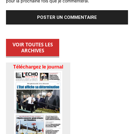
pour la prochaine fois que je commenterai.
VOIR TOUTES LES
ARCHIVES