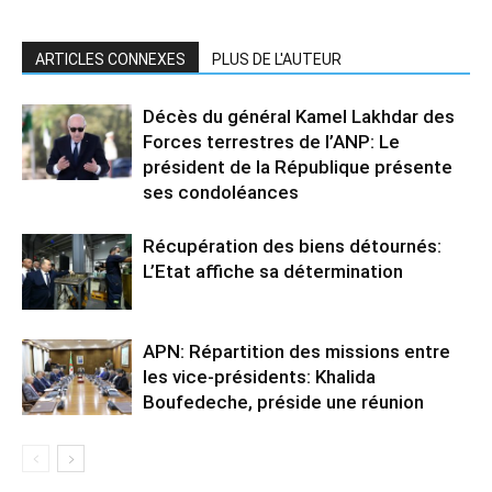
ARTICLES CONNEXES
PLUS DE L'AUTEUR
Décès du général Kamel Lakhdar des
Forces terrestres de l’ANP: Le
président de la République présente
ses condoléances
Récupération des biens détournés:
L’Etat affiche sa détermination
APN: Répartition des missions entre
les vice-présidents: Khalida
Boufedeche, préside une réunion