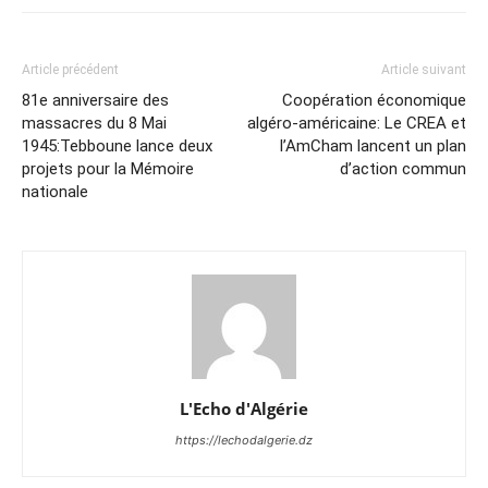
Article précédent
Article suivant
81e anniversaire des
Coopération économique
massacres du 8 Mai
algéro-américaine: Le CREA et
1945:Tebboune lance deux
l’AmCham lancent un plan
projets pour la Mémoire
d’action commun
nationale
L'Echo d'Algérie
https://lechodalgerie.dz