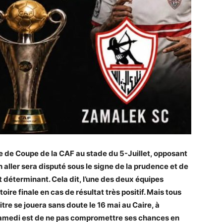
le de Coupe de la CAF au stade du 5-Juillet, opposant
aller sera disputé sous le signe de la prudence et de
it déterminant. Cela dit, l’une des deux équipes
oire finale en cas de résultat très positif. Mais tous
itre se jouera sans doute le 16 mai au Caire, à
e samedi est de ne pas compromettre ses chances en