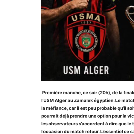
Première manche, ce soir (20h), de la fina
l’USM Alger au Zamalek égyptien. Le match 
la méfiance, car il est peu probable qu’il so
pourrait déjà prendre une option pour la vict
les observateurs s’accordent à dire que le t
l’occasion du match retour. L’essentiel c