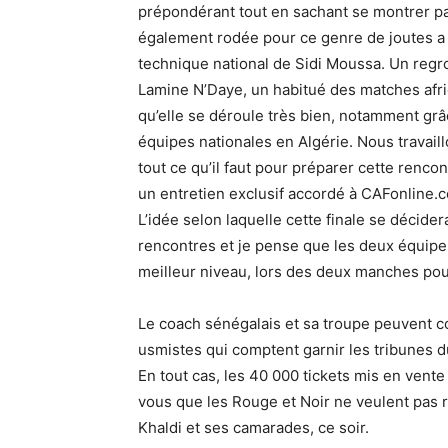
prépondérant tout en sachant se montrer pat
également rodée pour ce genre de joutes a 
technique national de Sidi Moussa. Un regr
Lamine N’Daye, un habitué des matches afri
qu’elle se déroule très bien, notamment grâ
équipes nationales en Algérie. Nous travail
tout ce qu’il faut pour préparer cette rencon
un entretien exclusif accordé à CAFonline.co
L’idée selon laquelle cette finale se décidera
rencontres et je pense que les deux équipes
meilleur niveau, lors des deux manches pour
Le coach sénégalais et sa troupe peuvent c
usmistes qui comptent garnir les tribunes 
En tout cas, les 40 000 tickets mis en vente
vous que les Rouge et Noir ne veulent pas r
Khaldi et ses camarades, ce soir.