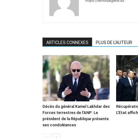
https://lechodalgerie.dz
ARTICLES CONNEXES
PLUS DE L'AUTEUR
Décès du général Kamel Lakhdar des
Récupératio
Forces terrestres de l’ANP: Le
L’Etat affic
président de la République présente
ses condoléances