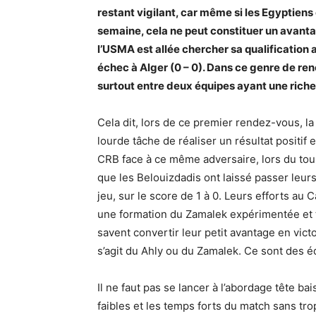
restant vigilant, car même si les Egyptiens
semaine, cela ne peut constituer un avantage
l’USMA est allée chercher sa qualification 
échec à Alger (0 – 0). Dans ce genre de renc
surtout entre deux équipes ayant une riche
Cela dit, lors de ce premier rendez-vous, la
lourde tâche de réaliser un résultat positif 
CRB face à ce même adversaire, lors du tour
que les Belouizdadis ont laissé passer leurs
jeu, sur le score de 1 à 0. Leurs efforts au
une formation du Zamalek expérimentée et t
savent convertir leur petit avantage en victoi
s’agit du Ahly ou du Zamalek. Ce sont des é
Il ne faut pas se lancer à l’abordage tête bai
faibles et les temps forts du match sans tro