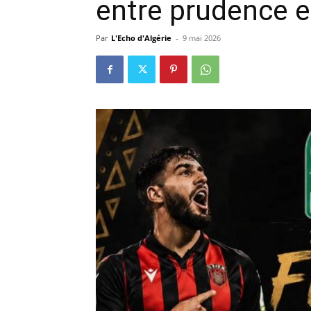
entre prudence e
Par
L'Echo d'Algérie
-
9 mai 2026