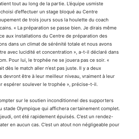
ient tout au long de la partie. L’équipe usmiste
choisi d’effectuer un stage bloqué au Centre
oupement de trois jours sous la houlette du coach
cains. « La préparation se passe bien. Je dirais même
ce aux installations du Centre de préparation des
lons dans un climat de sérénité totale et nous avons
tre avec lucidité et concentration », a-t-il déclaré dans
m. Pour lui, le trophée ne se jouera pas ce soir. «
it dès le match aller n’est pas juste. Il y a deux
 devront être à leur meilleur niveau, vraiment à leur
 espérer soulever le trophée », précise-t-il.
ompter sur le soutien inconditionnel des supporters
du stade Olympique qui affichera certainement complet.
 jeudi, ont été rapidement épuisés. C’est un rendez-
ater en aucun cas. C’est un atout non négligeable pour