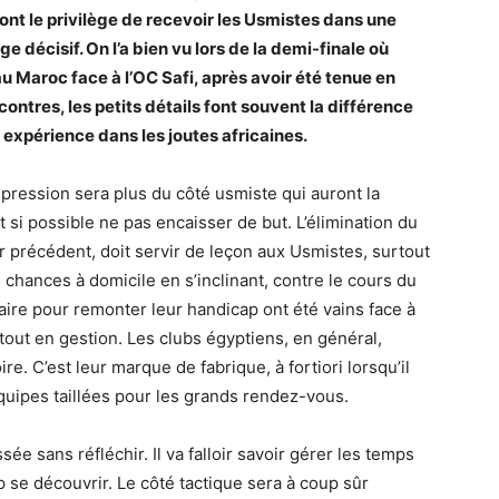
 ont le privilège de recevoir les Usmistes dans une
 décisif. On l’a bien vu lors de la demi-finale où
au Maroc face à l’OC Safi, après avoir été tenue en
ontres, les petits détails font souvent la différence
 expérience dans les joutes africaines.
 pression sera plus du côté usmiste qui auront la
et si possible ne pas encaisser de but. L’élimination du
 précédent, doit servir de leçon aux Usmistes, surtout
 chances à domicile en s’inclinant, contre le cours du
 Caire pour remonter leur handicap ont été vains face à
out en gestion. Les clubs égyptiens, en général,
re. C’est leur marque de fabrique, à fortiori lorsqu’il
quipes taillées pour les grands rendez-vous.
ssée sans réfléchir. Il va falloir savoir gérer les temps
p se découvrir. Le côté tactique sera à coup sûr