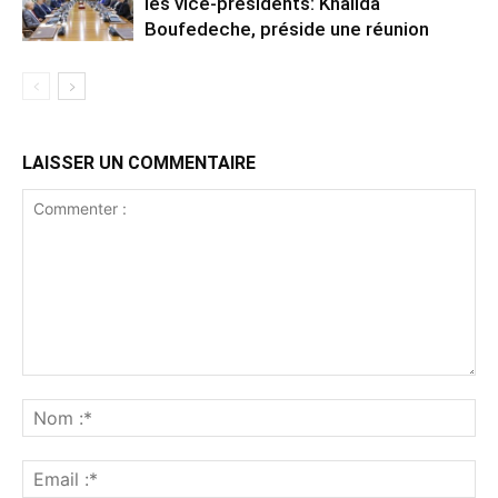
les vice-présidents: Khalida
Boufedeche, préside une réunion
LAISSER UN COMMENTAIRE