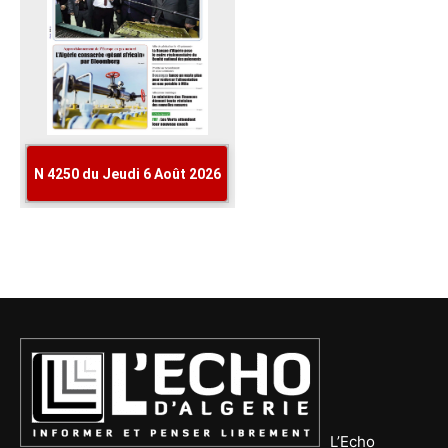
L’Echo