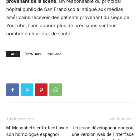
provenant de la scène.
Un responsable du principal
hôpital public de San Francisco a indiqué aux médias
américains recevoir des patients provenant du siège de
YouTube, sans donner plus de précisions sur leur
nombre ou leur état de santé.
TAGS
États-Unis
fusillade
Article précédent
Article suivant
M. Messahel s’entretient avec
Un jeune développeur conçoit
son homologue espagnol
une version web de l’interface