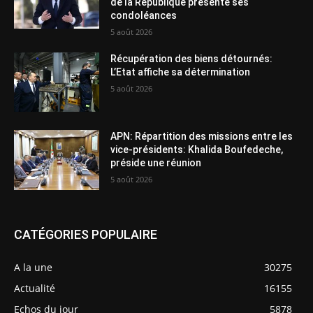
de la République présente ses
condoléances
5 août 2026
Récupération des biens détournés:
L’Etat affiche sa détermination
5 août 2026
APN: Répartition des missions entre les
vice-présidents: Khalida Boufedeche,
préside une réunion
5 août 2026
CATÉGORIES POPULAIRE
A la une
30275
Actualité
16155
Echos du jour
5878