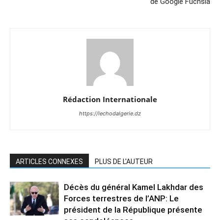
de Google Fuchsia
Rédaction Internationale
https://lechodalgerie.dz
ARTICLES CONNEXES
PLUS DE L'AUTEUR
Décès du général Kamel Lakhdar des
Forces terrestres de l’ANP: Le
président de la République présente