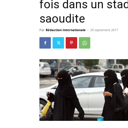
fois dans un sta
saoudite
Par
Rédaction Internationale
-
20 septembre 2017