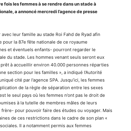
re fois les femmes à se rendre dans un stade à
ationale, a annoncé mercredi l’agence de presse
vec leur famille au stade Roi Fahd de Ryad afin
ue pour la 87e fête nationale de ce royaume
mes et éventuels enfants- pourront regarder le
ale du stade. Les hommes venant seuls seront eux
 prêt à accueillir environ 40.000 personnes réparties
 section pour les familles », a indiqué l’Autorité
iqué cité par l’agence SPA. Jusqu’ici, les femmes
lication de la règle de séparation entre les sexes
est le seul pays où les femmes n’ont pas le droit de
umises à la tutelle de membres mâles de leurs
e frère- pour pouvoir faire des études ou voyager. Mais
nes de ces restrictions dans le cadre de son plan «
sociales. Il a notamment permis aux femmes