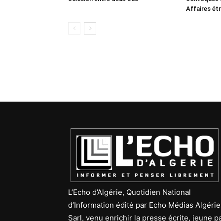
Affaires ét
L’Echo d’Algérie, Quotidien National
d’Information édité par Echo Médias Algérie
Sarl, venu enrichir la presse écrite, jeune p