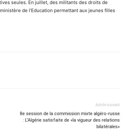
ves seules. En juillet, des militants des droits de
ministère de l’Education permettant aux jeunes filles
Article suivant
8e session de la commission mixte algéro-russe
: L’Algérie satisfaite de «la vigueur des relations
bilatérales»