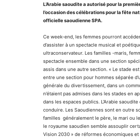
L’Arabie saoudite a autorisé pour la premiè
l’occasion des célébrations pour la fête n
officielle saoudienne SPA.
Ce week-end, les femmes pourront accéder a
d’assister à un spectacle musical et poétiq
ultraconservateur. Les familles -maris, fem
spectacle ensemble dans une section spéci
assis dans une autre section. « Le stade est
entre une section pour hommes séparée d’une
générale du divertissement, dans un commun
n’étaient pas admises dans les stades en app
dans les espaces publics. L’Arabie saoudite 
conduire. Les Saoudiennes sont en outre so
familles généralement le père, le mari ou l
le royaume saoudien semble assouplir certai
Vision 2030 » de réformes économiques et 