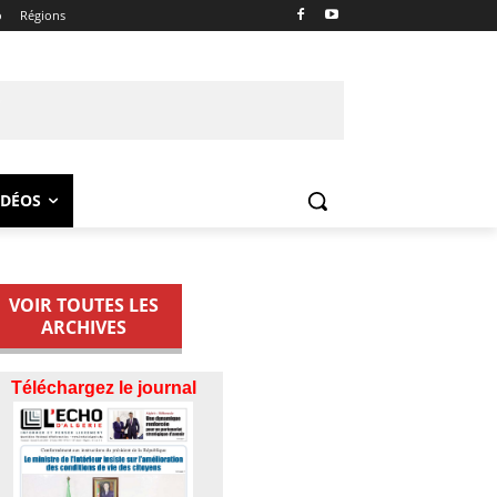
o
Régions
IDÉOS
VOIR TOUTES LES
ARCHIVES