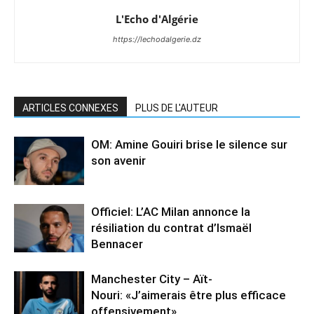
L'Echo d'Algérie
https://lechodalgerie.dz
ARTICLES CONNEXES
PLUS DE L'AUTEUR
OM: Amine Gouiri brise le silence sur
son avenir
Officiel: L’AC Milan annonce la
résiliation du contrat d’Ismaël
Bennacer
Manchester City – Aït-
Nouri: «J’aimerais être plus efficace
offensivement»