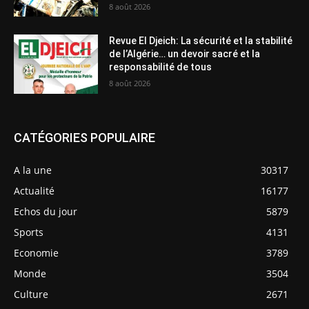
8 août 2026
Revue El Djeich: La sécurité et la stabilité
de l’Algérie… un devoir sacré et la
responsabilité de tous
8 août 2026
CATÉGORIES POPULAIRE
A la une
30317
Actualité
16177
Echos du jour
5879
Sports
4131
Economie
3789
Monde
3504
Culture
2671