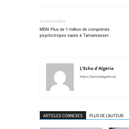
Article précédent
MDN: Plus de 1 million de comprimés
psychotropes saisis à Tamanrasset
L'Echo d'Algérie
https://lechodalgerie.dz
ARTICLES CONNEXES
PLUS DE L'AUTEUR