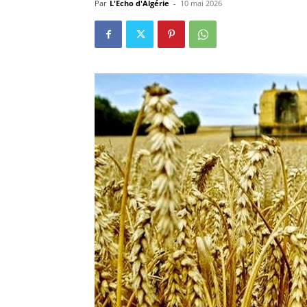
Par
L'Echo d'Algérie
-
10 mai 2026