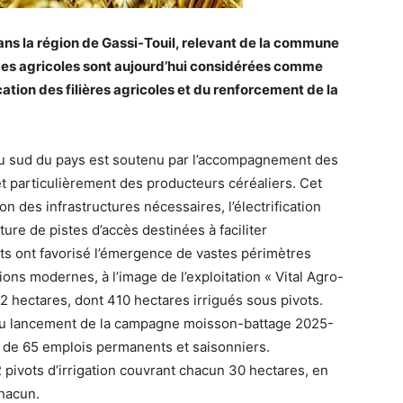
ans la région de Gassi-Touil, relevant de la commune
ces agricoles sont aujourd’hui considérées comme
ation des filières agricoles et du renforcement de la
n du sud du pays est soutenu par l’accompagnement des
 et particulièrement des producteurs céréaliers. Cet
n des infrastructures nécessaires, l’électrification
ture de pistes d’accès destinées à faciliter
orts ont favorisé l’émergence de vastes périmètres
ons modernes, à l’image de l’exploitation « Vital Agro-
22 hectares, dont 410 hectares irrigués sous pivots.
n du lancement de la campagne moisson-battage 2025-
on de 65 emplois permanents et saisonniers.
2 pivots d’irrigation couvrant chacun 30 hectares, en
chacun.