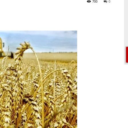
700
0