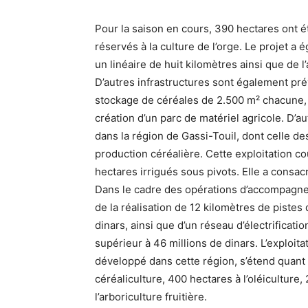
Pour la saison en cours, 390 hectares ont é
réservés à la culture de l’orge. Le projet a 
un linéaire de huit kilomètres ainsi que de
D’autres infrastructures sont également pré
stockage de céréales de 2.500 m² chacune, l
création d’un parc de matériel agricole. D’
dans la région de Gassi-Touil, dont celle des
production céréalière. Cette exploitation c
hectares irrigués sous pivots. Elle a consac
Dans le cadre des opérations d’accompagnem
de la réalisation de 12 kilomètres de piste
dinars, ainsi que d’un réseau d’électrificat
supérieur à 46 millions de dinars. L’exploit
développé dans cette région, s’étend quant 
céréaliculture, 400 hectares à l’oléiculture,
l’arboriculture fruitière.