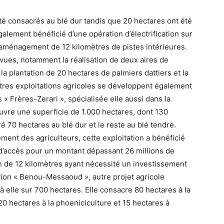
té consacrés au blé dur tandis que 20 hectares ont été
également bénéficié d’une opération d’électrification sur
 l’aménagement de 12 kilomètres de pistes intérieures.
vues, notamment la réalisation de deux aires de
a plantation de 20 hectares de palmiers dattiers et la
autres exploitations agricoles se développent également
 « Frères-Zerari », spécialisée elle aussi dans la
ouvre une superficie de 1.000 hectares, dont 130
ré 70 hectares au blé dur et le reste au blé tendre.
ent des agriculteurs, cette exploitation a bénéficié
s d’accès pour un montant dépassant 26 millions de
ion de 12 kilomètres ayant nécessité un investissement
ation « Benou-Messaoud », autre projet agricole
à elle sur 700 hectares. Elle consacre 80 hectares à la
 20 hectares à la phoeniciculture et 15 hectares à