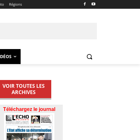
ito
Régions
IDÉOS
VOIR TOUTES LES
ARCHIVES