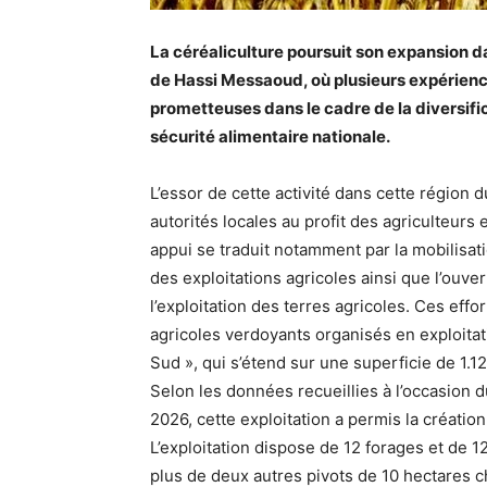
La céréaliculture poursuit son expansion d
de Hassi Messaoud, où plusieurs expérien
prometteuses dans le cadre de la diversific
sécurité alimentaire nationale.
L’essor de cette activité dans cette régio
autorités locales au profit des agriculteurs
appui se traduit notamment par la mobilisatio
des exploitations agricoles ainsi que l’ouver
l’exploitation des terres agricoles. Ces eff
agricoles verdoyants organisés en exploitati
Sud », qui s’étend sur une superficie de 1.1
Selon les données recueillies à l’occasio
2026, cette exploitation a permis la créati
L’exploitation dispose de 12 forages et de 1
plus de deux autres pivots de 10 hectares 