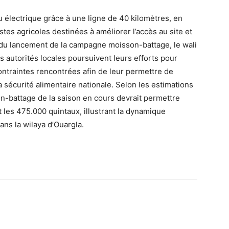
u électrique grâce à une ligne de 40 kilomètres, en
stes agricoles destinées à améliorer l’accès au site et
e du lancement de la campagne moisson-battage, le wali
es autorités locales poursuivent leurs efforts pour
ontraintes rencontrées afin de leur permettre de
a sécurité alimentaire nationale. Selon les estimations
n-battage de la saison en cours devrait permettre
 les 475.000 quintaux, illustrant la dynamique
ans la wilaya d’Ouargla.