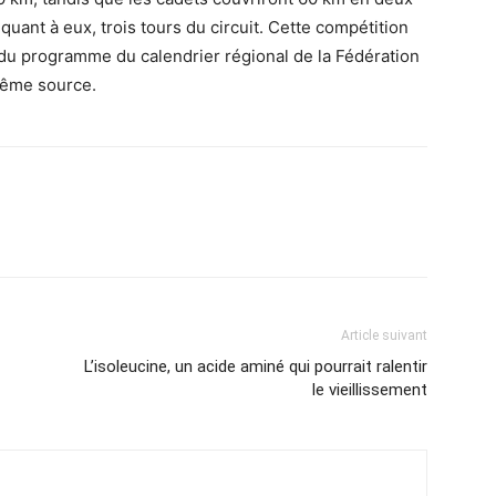
quant à eux, trois tours du circuit. Cette compétition
 du programme du calendrier régional de la Fédération
même source.
Article suivant
L’isoleucine, un acide aminé qui pourrait ralentir
le vieillissement