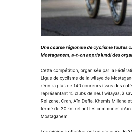
Une course régionale de cyclisme toutes c
Mostaganem, a-t-on appris lundi des orga
Cette compétition, organisée par la Fédérat
Ligue de cyclisme de la wilaya de Mostagane
réunira plus de 140 coureurs issus des caté
représentant 15 clubs de neuf wilayas, à sa
Relizane, Oran, Aïn Defla, Khemis Miliana e
fermé de 30 km reliant les communes d’Aïn B
Mostaganem.
Les minimes effectueront un parcours de 30