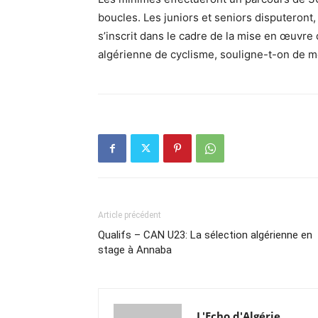
boucles. Les juniors et seniors disputeront, 
s’inscrit dans le cadre de la mise en œuvre
algérienne de cyclisme, souligne-t-on de 
Article précédent
Qualifs – CAN U23: La sélection algérienne en
stage à Annaba
L'Echo d'Algérie