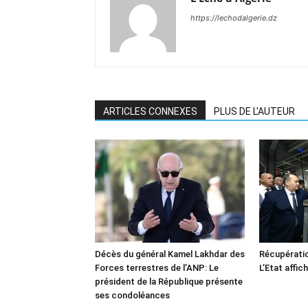
https://lechodalgerie.dz
ARTICLES CONNEXES
PLUS DE L'AUTEUR
Décès du général Kamel Lakhdar des
Récupératio
Forces terrestres de l’ANP: Le
L’Etat affic
président de la République présente
ses condoléances