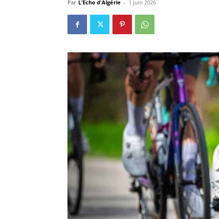
Par
L'Echo d'Algérie
-
1 juin 2026