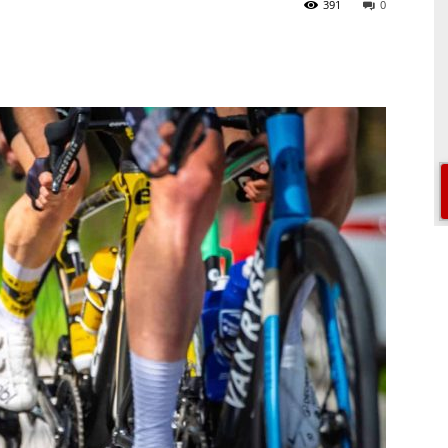
391
0