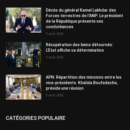
Décès du général Kamel Lakhdar des
Forces terrestres de l’ANP: Le président
de la République présente ses
condoléances
5 août 2026
Récupération des biens détournés:
L’Etat affiche sa détermination
5 août 2026
APN: Répartition des missions entre les
vice-présidents: Khalida Boufedeche,
préside une réunion
5 août 2026
CATÉGORIES POPULAIRE