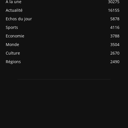
A la une
30275
Actualité
16155
Echos du jour
5878
Sports
4116
Economie
3788
Monde
3504
Culture
2670
Régions
2490