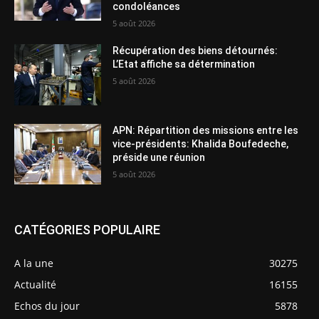
condoléances
5 août 2026
Récupération des biens détournés:
L’Etat affiche sa détermination
5 août 2026
APN: Répartition des missions entre les
vice-présidents: Khalida Boufedeche,
préside une réunion
5 août 2026
CATÉGORIES POPULAIRE
A la une
30275
Actualité
16155
Echos du jour
5878