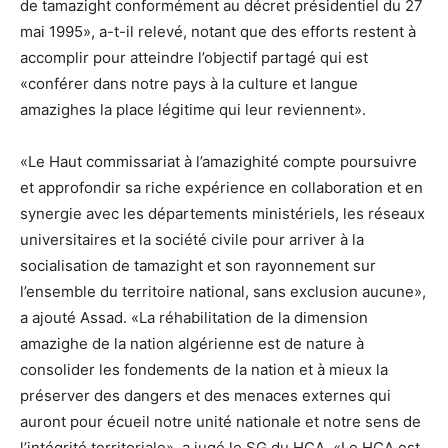
de tamazight conformément au décret présidentiel du 27
mai 1995», a-t-il relevé, notant que des efforts restent à
accomplir pour atteindre l’objectif partagé qui est
«conférer dans notre pays à la culture et langue
amazighes la place légitime qui leur reviennent».
«Le Haut commissariat à l’amazighité compte poursuivre
et approfondir sa riche expérience en collaboration et en
synergie avec les départements ministériels, les réseaux
universitaires et la société civile pour arriver à la
socialisation de tamazight et son rayonnement sur
l’ensemble du territoire national, sans exclusion aucune»,
a ajouté Assad. «La réhabilitation de la dimension
amazighe de la nation algérienne est de nature à
consolider les fondements de la nation et à mieux la
préserver des dangers et des menaces externes qui
auront pour écueil notre unité nationale et notre sens de
l’intégrité territoriale», a jugé le SG du HCA. «Le HCA est