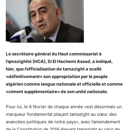
Le secrétaire général du Haut commissariat à
l’qmazighité (HCA), Si El Hachemi Assad, a indiqué,
hier, que l’officialisation de tamazight a scellé
«définitivement» son appropriation par le peuple
algérien comme langue nationale et officielle et comme
«ciment supplémentaire» de son unité nationale.
Pour lui, le 6 février de chaque année «est désormais un
marqueur fondamental plaçant tamazight au cœur des
avancées politiques de notre pays», avec l’amendement
de la Constitution de 2016 élevant tamazight au rang de