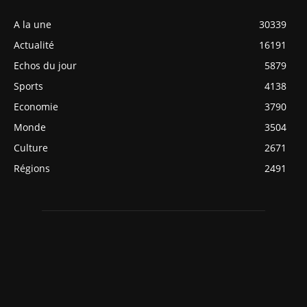
A la une
30339
Actualité
16191
Echos du jour
5879
Sports
4138
Economie
3790
Monde
3504
Culture
2671
Régions
2491