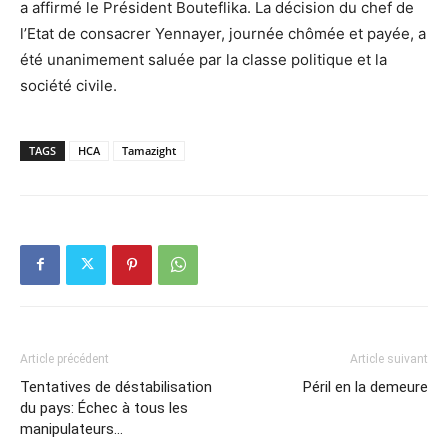
a affirmé le Président Bouteflika. La décision du chef de
l’Etat de consacrer Yennayer, journée chômée et payée, a
été unanimement saluée par la classe politique et la
société civile.
TAGS
HCA
Tamazight
Article précédent
Article suivant
Tentatives de déstabilisation
Péril en la demeure
du pays: Échec à tous les
manipulateurs…