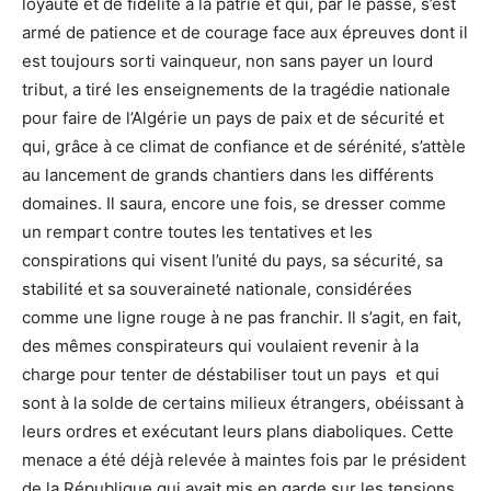
loyauté et de fidélité à la patrie et qui, par le passé, s’est
armé de patience et de courage face aux épreuves dont il
est toujours sorti vainqueur, non sans payer un lourd
tribut, a tiré les enseignements de la tragédie nationale
pour faire de l’Algérie un pays de paix et de sécurité et
qui, grâce à ce climat de confiance et de sérénité, s’attèle
au lancement de grands chantiers dans les différents
domaines. Il saura, encore une fois, se dresser comme
un rempart contre toutes les tentatives et les
conspirations qui visent l’unité du pays, sa sécurité, sa
stabilité et sa souveraineté nationale, considérées
comme une ligne rouge à ne pas franchir. Il s’agit, en fait,
des mêmes conspirateurs qui voulaient revenir à la
charge pour tenter de déstabiliser tout un pays et qui
sont à la solde de certains milieux étrangers, obéissant à
leurs ordres et exécutant leurs plans diaboliques. Cette
menace a été déjà relevée à maintes fois par le président
de la République qui avait mis en garde sur les tensions