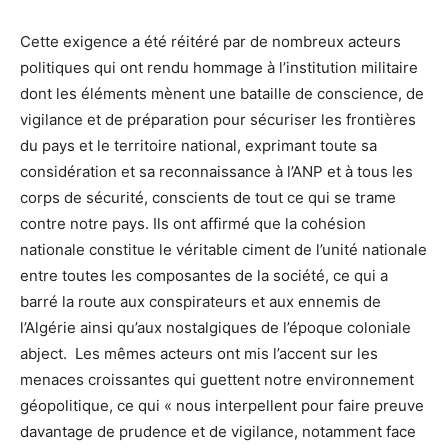
Cette exigence a été réitéré par de nombreux acteurs
politiques qui ont rendu hommage à l’institution militaire
dont les éléments mènent une bataille de conscience, de
vigilance et de préparation pour sécuriser les frontières
du pays et le territoire national, exprimant toute sa
considération et sa reconnaissance à l’ANP et à tous les
corps de sécurité, conscients de tout ce qui se trame
contre notre pays. Ils ont affirmé que la cohésion
nationale constitue le véritable ciment de l’unité nationale
entre toutes les composantes de la société, ce qui a
barré la route aux conspirateurs et aux ennemis de
l’Algérie ainsi qu’aux nostalgiques de l’époque coloniale
abject. Les mêmes acteurs ont mis l’accent sur les
menaces croissantes qui guettent notre environnement
géopolitique, ce qui « nous interpellent pour faire preuve
davantage de prudence et de vigilance, notamment face