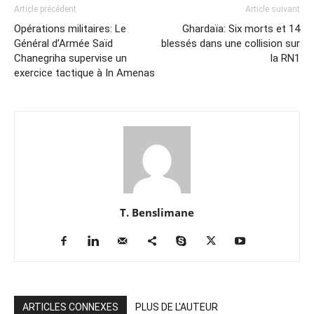
Article précédent
Article suivant
Opérations militaires: Le
Ghardaïa: Six morts et 14
Général d’Armée Saïd
blessés dans une collision sur
Chanegriha supervise un
la RN1
exercice tactique à In Amenas
T. Benslimane
ARTICLES CONNEXES
PLUS DE L'AUTEUR