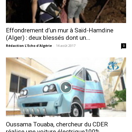
Effondrement d’un mur à Saïd-Hamdine
(Alger) : deux blessés dont un...
Rédaction L'Echo d'Algérie
-
14 août 2017
0
Oussama Touaba, chercheur du CDER
réalise une voiture électrique100%