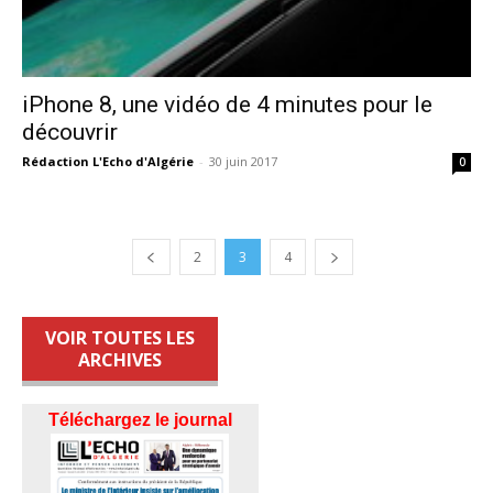
iPhone 8, une vidéo de 4 minutes pour le
découvrir
Rédaction L'Echo d'Algérie
-
30 juin 2017
0
2
3
4
VOIR TOUTES LES
ARCHIVES