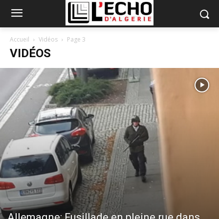
Accueil
Vidéos
Page 3
VIDÉOS
Allemagne: Fusillade en pleine rue dans