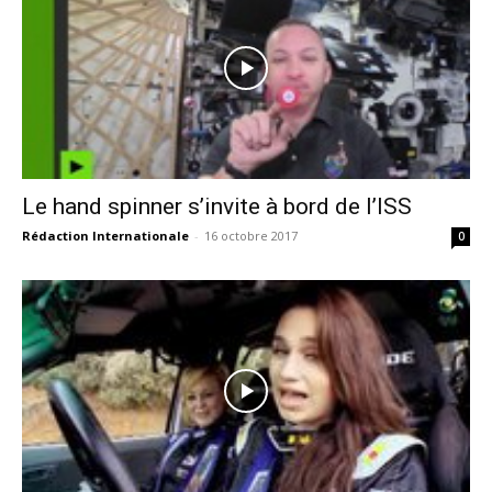
Le hand spinner s’invite à bord de l’ISS
Rédaction Internationale
-
16 octobre 2017
0