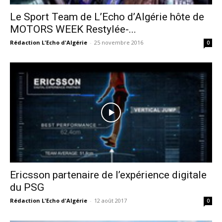
Le Sport Team de L’Echo d’Algérie hôte de
MOTORS WEEK Restylée-...
Rédaction L'Echo d'Algérie
-
25 novembre 2016
0
Ericsson partenaire de l’expérience digitale
du PSG
Rédaction L'Echo d'Algérie
-
12 août 2017
0