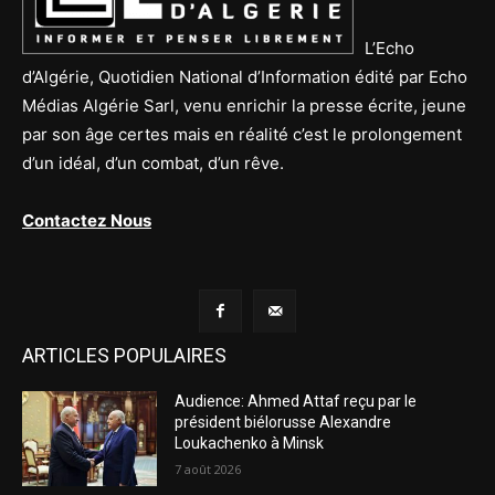
L’Echo
d’Algérie, Quotidien National d’Information édité par Echo
Médias Algérie Sarl, venu enrichir la presse écrite, jeune
par son âge certes mais en réalité c’est le prolongement
d’un idéal, d’un combat, d’un rêve.
Contactez Nous
ARTICLES POPULAIRES
Audience: Ahmed Attaf reçu par le
président biélorusse Alexandre
Loukachenko à Minsk
7 août 2026