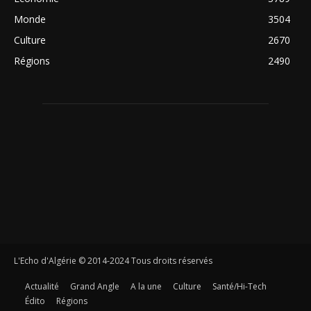
Monde
3504
Culture
2670
Régions
2490
L'Echo d'Algérie © 2014-2024 Tous droits réservés
Actualité
Grand Angle
A la une
Culture
Santé/Hi-Tech
Édito
Régions