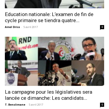
Education nationale: L’examen de fin de
cycle primaire se tiendra quatre...
Amel Driss
-
5 avril 2017
0
La campagne pour les législatives sera
lancée ce dimanche: Les candidats...
T. Benslimane
-
5 avril 2017
0