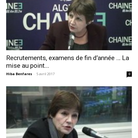
Recrutements, examens de fin d’année … La
mise au point...
Hiba Benfares
-
5 avril 2017
0