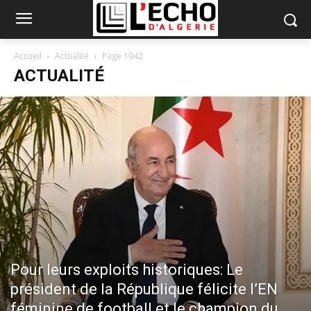
Accueil
Actualité
Page 1942
ACTUALITÉ
Pour leurs exploits historiques: Le
président de la République félicite l’EN
féminine de football et le champion du