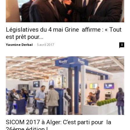
Législatives du 4 mai Grine affirme : « Tout
est prêt pour...
Yasmine Derbal
-
5 avril 2017
0
SICOM 2017 à Alger: C’est parti pour la
26ème édition !