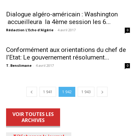
Dialogue algéro-américain : Washington
accueilleura la 4ème session les 6...
Rédaction L'Echo d'Algérie
-
4 avril 2017
0
Conformément aux orientations du chef de
l’Etat: Le gouvernement résolument...
T. Benslimane
-
4 avril 2017
0
1 941
1 942
1 943
VOIR TOUTES LES
ARCHIVES