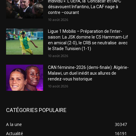
individu »: L’UEFA, la Concacaf et l’AFC
désavouent Infantino, La CAF nage à
contre –courant
10 août 2026
Ligue 1 Mobilis – Préparation de l’inter-
saison: La JSK domine le CS Hammam-Lif
en amical (2-0), le CRB se neutralise avec
le Stade Tunisien (1-1)
10 août 2026
CAN féminine-2026 (demi-finale): Algérie-
Malawi, un duel inédit aux allures de
rendez-vous historique
10 août 2026
CATÉGORIES POPULAIRE
A la une
30347
Actualité
16191