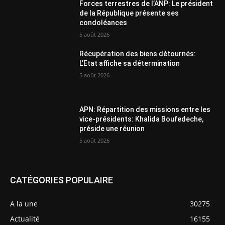
Forces terrestres de l’ANP: Le président
de la République présente ses
condoléances
5 août 2026
Récupération des biens détournés:
L’Etat affiche sa détermination
5 août 2026
APN: Répartition des missions entre les
vice-présidents: Khalida Boufedeche,
préside une réunion
5 août 2026
CATÉGORIES POPULAIRE
A la une
30275
Actualité
16155