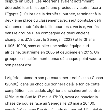
disputé en Libye. Les Algériens avaient notamment
décroché leur billet après une précieuse victoire face à
l’Egypte (1-0) lors de la dernière journée, terminant à la
deuxième place du classement avec sept points.Le défi
s’annonce toutefois de taille pour les « Verts », versés
dans le groupe D en compagnie de deux anciens
champions d’Afrique : le Sénégal (2023) et le Ghana
(1995, 1999), sans oublier une solide équipe sud-
africaine, quatrième en 2005 et deuxième en 2015. Un
groupe particulièrement dense où chaque point vaudra
son pesant d’or.
L’Algérie entamera son parcours mercredi face au Ghana
(20h00), dans un choc qui donnera déjà le ton de cette
compétition. Les cadets algériens enchaîneront contre
l’Afrique du Sud le 17 mai à 17h00, avant de boucler la
phase de poules face au Sénégal le 20 mai à 20h00,
considéré comme l’un des favoris du tournoi. UN total de