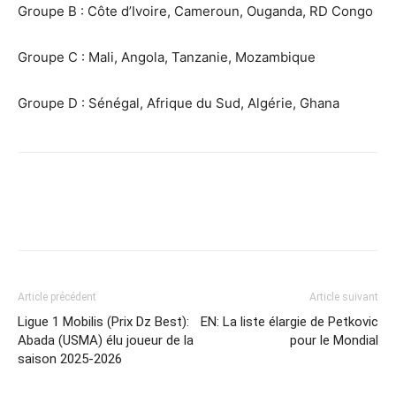
Groupe B : Côte d’Ivoire, Cameroun, Ouganda, RD Congo
Groupe C : Mali, Angola, Tanzanie, Mozambique
Groupe D : Sénégal, Afrique du Sud, Algérie, Ghana
Article précédent
Article suivant
Ligue 1 Mobilis (Prix Dz Best):
EN: La liste élargie de Petkovic
Abada (USMA) élu joueur de la
pour le Mondial
saison 2025-2026