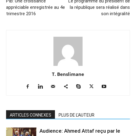
PIB: Une croissance
Le programme du président de
appréciable enregistrée au 4e
la république sera réalisé dans
trimestre 2016
son intégralité
T. Benslimane
ARTICLES CONNEXES
PLUS DE L'AUTEUR
Audience: Ahmed Attaf reçu par le