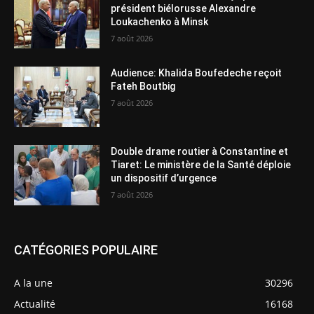
président biélorusse Alexandre
Loukachenko à Minsk
7 août 2026
Audience: Khalida Boufedeche reçoit
Fateh Boutbig
7 août 2026
Double drame routier à Constantine et
Tiaret: Le ministère de la Santé déploie
un dispositif d’urgence
7 août 2026
CATÉGORIES POPULAIRE
A la une
30296
Actualité
16168