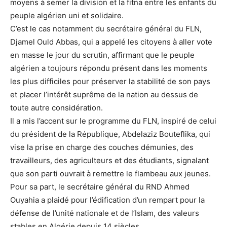
moyens à semer la division et la fitna entre les enfants du
peuple algérien uni et solidaire.
C’est le cas notamment du secrétaire général du FLN,
Djamel Ould Abbas, qui a appelé les citoyens à aller vote
en masse le jour du scrutin, affirmant que le peuple
algérien a toujours répondu présent dans les moments
les plus difficiles pour préserver la stabilité de son pays
et placer l’intérêt suprême de la nation au dessus de
toute autre considération.
Il a mis l’accent sur le programme du FLN, inspiré de celui
du président de la République, Abdelaziz Bouteflika, qui
vise la prise en charge des couches démunies, des
travailleurs, des agriculteurs et des étudiants, signalant
que son parti ouvrait à remettre le flambeau aux jeunes.
Pour sa part, le secrétaire général du RND Ahmed
Ouyahia a plaidé pour l’édification d’un rempart pour la
défense de l’unité nationale et de l’Islam, des valeurs
stables en Algérie depuis 14 siècles.