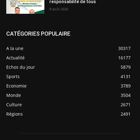
responsabilité de tous
8 août 2026
CATÉGORIES POPULAIRE
A la une
30317
Actualité
16177
Echos du jour
5879
Sports
4131
Economie
3789
Monde
3504
Culture
2671
Régions
2491