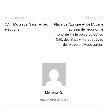
Article précédent
Article suivant
CAF: Motsepe, Sadi… et les
Place de l’Europe et de l’Algérie
élections
au sein de l’économie
mondiale via le poids du G7, du
G20, des Brics+: Perspectives
de l’Accord d’Association
Moussa O.
https://Moussa%20O.