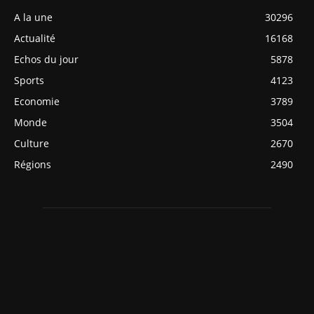
A la une
30296
Actualité
16168
Echos du jour
5878
Sports
4123
Economie
3789
Monde
3504
Culture
2670
Régions
2490