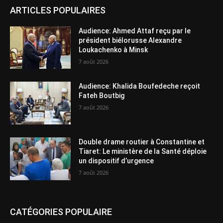
ARTICLES POPULAIRES
Audience: Ahmed Attaf reçu par le
président biélorusse Alexandre
Loukachenko à Minsk
7 août 2026
Audience: Khalida Boufedeche reçoit
Fateh Boutbig
7 août 2026
Double drame routier à Constantine et
Tiaret: Le ministère de la Santé déploie
un dispositif d’urgence
7 août 2026
CATÉGORIES POPULAIRE