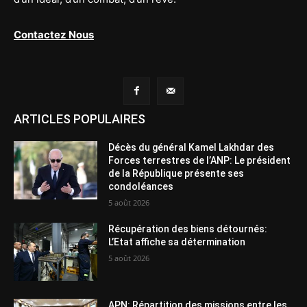
Contactez Nous
ARTICLES POPULAIRES
Décès du général Kamel Lakhdar des
Forces terrestres de l’ANP: Le président
de la République présente ses
condoléances
5 août 2026
Récupération des biens détournés:
L’Etat affiche sa détermination
5 août 2026
APN: Répartition des missions entre les