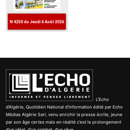
L’Echo
d’Algérie, Quotidien National d’Information édité par Echo
Médias Algérie Sarl, venu enrichir la presse écrite, jeune
par son âge certes mais en réalité c’est le prolongement
d’un idéal, d’un combat, d’un rêve.