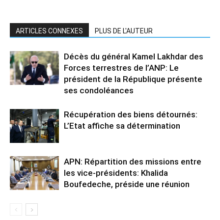
ARTICLES CONNEXES
PLUS DE L'AUTEUR
Décès du général Kamel Lakhdar des
Forces terrestres de l’ANP: Le
président de la République présente
ses condoléances
Récupération des biens détournés:
L’Etat affiche sa détermination
APN: Répartition des missions entre
les vice-présidents: Khalida
Boufedeche, préside une réunion