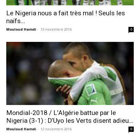
Le Nigeria nous a fait très mal ! Seuls les
naïfs...
Mouloud Hamdi
-
13 novembre 2016
0
Mondial-2018 / L’Algérie battue par le
Nigeria (3-1) : D’Uyo les Verts disent adieu...
Mouloud Hamdi
-
12 novembre 2016
0