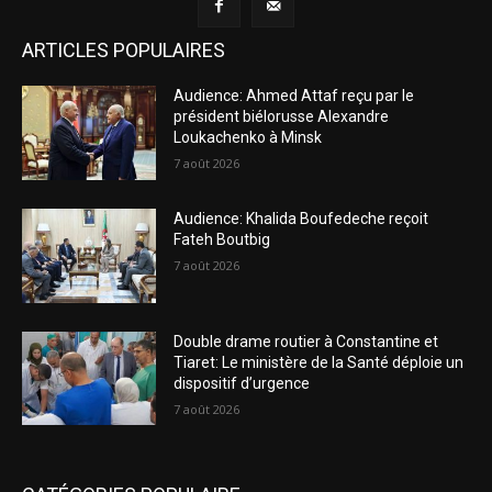
ARTICLES POPULAIRES
Audience: Ahmed Attaf reçu par le
président biélorusse Alexandre
Loukachenko à Minsk
7 août 2026
Audience: Khalida Boufedeche reçoit
Fateh Boutbig
7 août 2026
Double drame routier à Constantine et
Tiaret: Le ministère de la Santé déploie un
dispositif d’urgence
7 août 2026