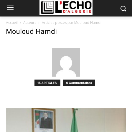
Accueil
Auteurs
Articles postés par Mouloud Hamdi
Mouloud Hamdi
15 ARTICLES
0 Commentaires