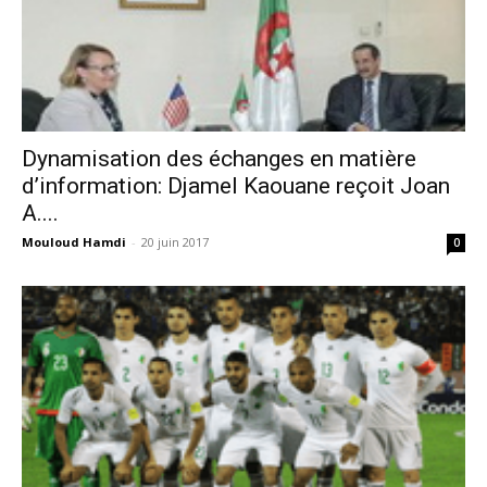
Dynamisation des échanges en matière
d’information: Djamel Kaouane reçoit Joan
A....
Mouloud Hamdi
-
20 juin 2017
0