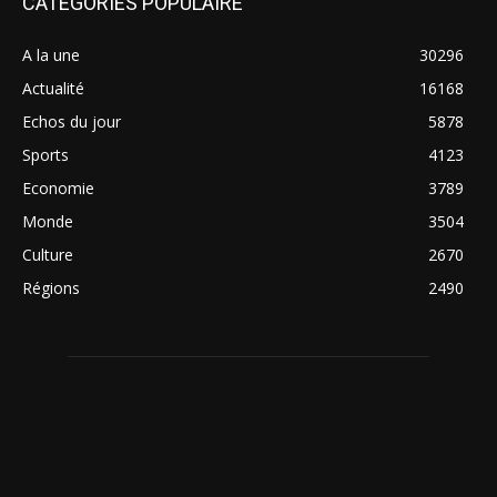
CATÉGORIES POPULAIRE
A la une
30296
Actualité
16168
Echos du jour
5878
Sports
4123
Economie
3789
Monde
3504
Culture
2670
Régions
2490