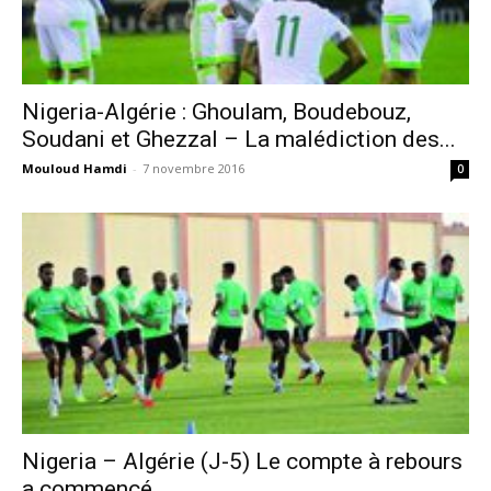
Nigeria-Algérie : Ghoulam, Boudebouz,
Soudani et Ghezzal – La malédiction des...
Mouloud Hamdi
-
7 novembre 2016
0
Nigeria – Algérie (J-5) Le compte à rebours
a commencé