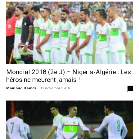
Mondial 2018 (2e J) – Nigeria-Algérie : Les
héros ne meurent jamais !
Mouloud Hamdi
-
11 novembre 2016
0