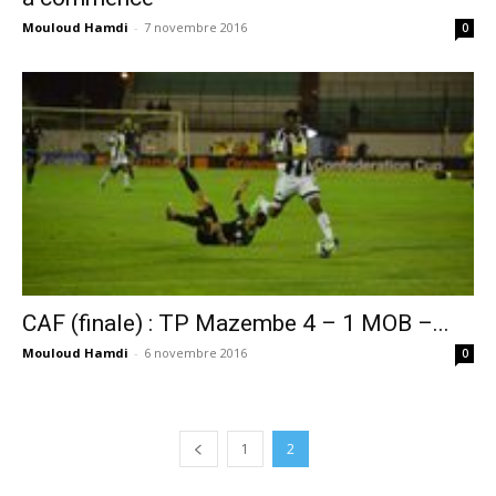
Mouloud Hamdi
-
7 novembre 2016
0
CAF (finale) : TP Mazembe 4 – 1 MOB –...
Mouloud Hamdi
-
6 novembre 2016
0
1
2