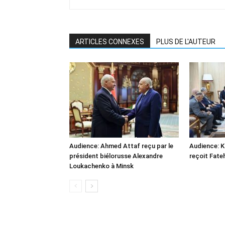
ARTICLES CONNEXES
PLUS DE L'AUTEUR
Audience: Ahmed Attaf reçu par le
Audience: 
président biélorusse Alexandre
reçoit Fate
Loukachenko à Minsk