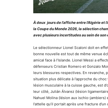
À deux jours de l’affiche entre l’Algérie et
la Coupe du Monde 2026, la sélection cha
avec plusieurs incertitudes au sein de son e
Le sélectionneur Lionel Scaloni doit en ef
bonne nouvelle est tout de même venue éclair
amical face à l’Islande. Lionel Messi a effe
défenseurs Cristian Romero et Gonzalo Monti
leurs blessures respectives. En revanche, 
situation plus délicate à l’approche du choc
lésion musculaire à la cuisse gauche, est d’
leur côté, Julián Álvarez (lésion ligamentai
Nahuel Molina (lésion aux ischio-jambiers) et
l’attelle qu’il portait après une fracture d’u