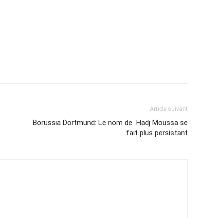
Article suivant
Borussia Dortmund: Le nom de Hadj Moussa se
fait plus persistant