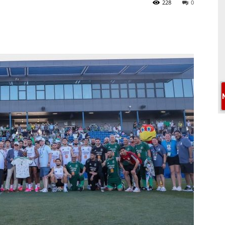
228
0