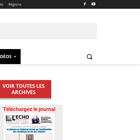
ito
Régions
IDÉOS
VOIR TOUTES LES
ARCHIVES