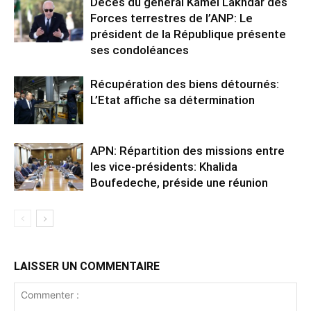
Décès du général Kamel Lakhdar des
Forces terrestres de l’ANP: Le
président de la République présente
ses condoléances
Récupération des biens détournés:
L’Etat affiche sa détermination
APN: Répartition des missions entre
les vice-présidents: Khalida
Boufedeche, préside une réunion
LAISSER UN COMMENTAIRE