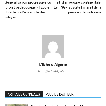
Généralisation progressive du
et d’envergure continentale:
projet pédagogique « l’Ecole
Le TSGP suscite l’intérêt de la
durable » à l’ensemble des
presse internationale
wilayas
L'Echo d'Algérie
https://lechodalgerie.dz
ARTICLES CONNEXES
PLUS DE L'AUTEUR