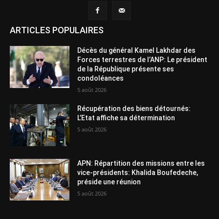
ARTICLES POPULAIRES
Décès du général Kamel Lakhdar des
Forces terrestres de l’ANP: Le président
de la République présente ses
condoléances
5 août 2026
Récupération des biens détournés:
L’Etat affiche sa détermination
5 août 2026
APN: Répartition des missions entre les
vice-présidents: Khalida Boufedeche,
préside une réunion
5 août 2026