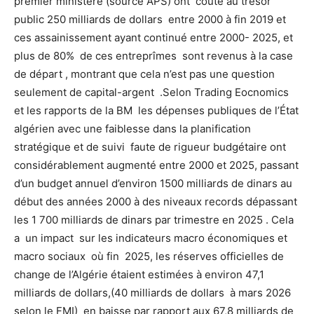
premier ministère (source APS) ont couté au trésor
public 250 milliards de dollars entre 2000 à fin 2019 et
ces assainissement ayant continué entre 2000- 2025, et
plus de 80% de ces entreprîmes sont revenus à la case
de départ , montrant que cela n’est pas une question
seulement de capital-argent .Selon Trading Eocnomics
et les rapports de la BM les dépenses publiques de l’État
algérien avec une faiblesse dans la planification
stratégique et de suivi faute de rigueur budgétaire ont
considérablement augmenté entre 2000 et 2025, passant
d’un budget annuel d’environ 1500 milliards de dinars au
début des années 2000 à des niveaux records dépassant
les 1 700 milliards de dinars par trimestre en 2025 . Cela
a un impact sur les indicateurs macro économiques et
macro sociaux où fin 2025, les réserves officielles de
change de l’Algérie étaient estimées à environ 47,1
milliards de dollars,(40 milliards de dollars à mars 2026
selon le FMI) en baisse par rapport aux 67,8 milliards de