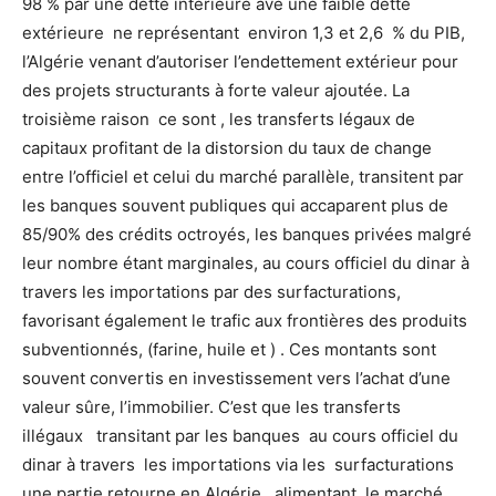
98 % par une dette intérieure ave une faible dette
extérieure ne représentant environ 1,3 et 2,6 % du PIB,
l’Algérie venant d’autoriser l’endettement extérieur pour
des projets structurants à forte valeur ajoutée. La
troisième raison ce sont , les transferts légaux de
capitaux profitant de la distorsion du taux de change
entre l’officiel et celui du marché parallèle, transitent par
les banques souvent publiques qui accaparent plus de
85/90% des crédits octroyés, les banques privées malgré
leur nombre étant marginales, au cours officiel du dinar à
travers les importations par des surfacturations,
favorisant également le trafic aux frontières des produits
subventionnés, (farine, huile et ) . Ces montants sont
souvent convertis en investissement vers l’achat d’une
valeur sûre, l’immobilier. C’est que les transferts
illégaux transitant par les banques au cours officiel du
dinar à travers les importations via les surfacturations
une partie retourne en Algérie alimentant le marché