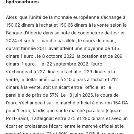
hydrocarbures
Alors que l’unité de la monnaie européenne s’échange à
150,62 dinars à l’achat et 150,66 dinars à la vente selon la
Banque d‘Algérie dans sa note de conjoncture de février
2024 et sur le marché parallèle, le cours du dinar ,
durant l’année 2011, avait atteint une moyenne de 135
dinars 1 euro , le 8 octobre 2022, la cotation est de 209
dinars 1 euro. -le 22 septembre 2022, l’euro
s’échangeait à 227 dinars à l’achat et 229 dinars à la
vente, le dollar américain à 210 dinars à l’achat et 212
dinars à la vente, soit un écart entre l’officiel et le
parallèle de près de 57%. Le 8 juin 2026, le cours de
l’euro s’échangeait sur le marché officiel à environ 154 DA
pour 1 euro, tandis que sur le marché parallèle (square
Port-Saïd), il atteignait entre 275 et 280 dinars et avec un
écart en croissance l’écart entre le marché officiel et le
marché noir entre 78 et 80% contre 3O% il y a environ