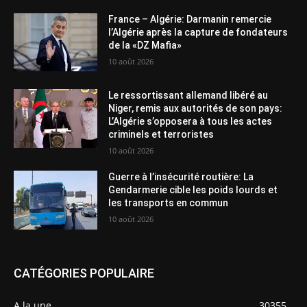
France – Algérie: Darmanin remercie
l’Algérie après la capture de fondateurs
de la «DZ Mafia»
10 août 2026
Le ressortissant allemand libéré au
Niger, remis aux autorités de son pays:
L’Algérie s’opposera à tous les actes
criminels et terroristes
10 août 2026
Guerre à l’insécurité routière: La
Gendarmerie cible les poids lourds et
les transports en commun
10 août 2026
CATÉGORIES POPULAIRE
A la une
30355