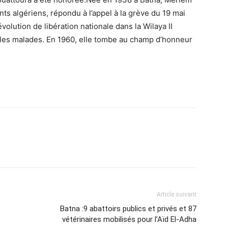
ants algériens, répondu à l’appel à la grève du 19 mai
volution de libération nationale dans la Wilaya II
r les malades. En 1960, elle tombe au champ d’honneur
Article suivant
Batna :9 abattoirs publics et privés et 87
vétérinaires mobilisés pour l’Aïd El-Adha