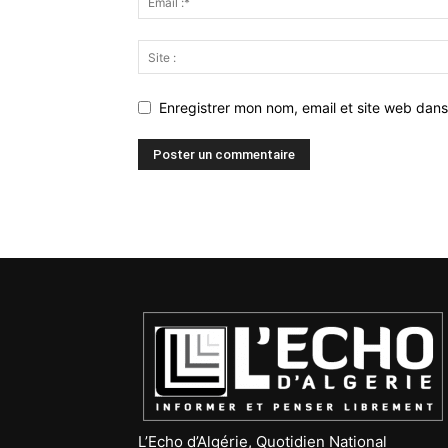
Enregistrer mon nom, email et site web dans
L’Echo d’Algérie, Quotidien National