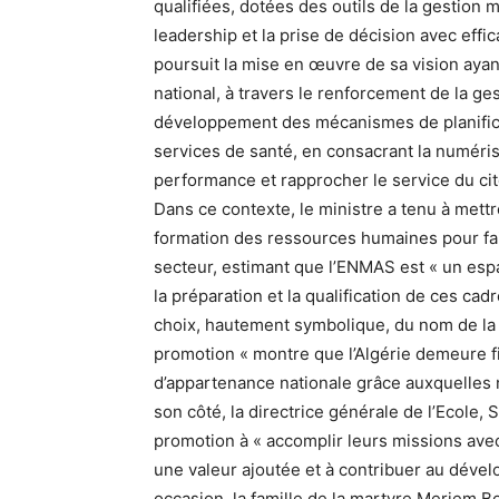
qualifiées, dotées des outils de la gestion m
leadership et la prise de décision avec effi
poursuit la mise en œuvre de sa vision ayan
national, à travers le renforcement de la g
développement des mécanismes de planificati
services de santé, en consacrant la numéris
performance et rapprocher le service du cit
Dans ce contexte, le ministre a tenu à mettr
formation des ressources humaines pour fai
secteur, estimant que l’ENMAS est « un es
la préparation et la qualification de ces cad
choix, hautement symbolique, du nom de la
promotion « montre que l’Algérie demeure fi
d’appartenance nationale grâce auxquelles 
son côté, la directrice générale de l’Ecole,
promotion à « accomplir leurs missions avec 
une valeur ajoutée et à contribuer au déve
occasion, la famille de la martyre Meriem 