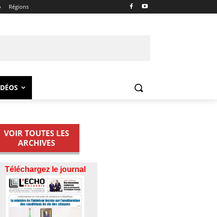
o
Régions
IDÉOS
VOIR TOUTES LES
ARCHIVES