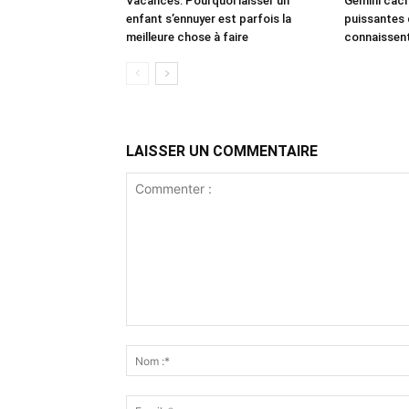
Vacances: Pourquoi laisser un
Gemini cach
enfant s’ennuyer est parfois la
puissantes 
meilleure chose à faire
connaissen
LAISSER UN COMMENTAIRE