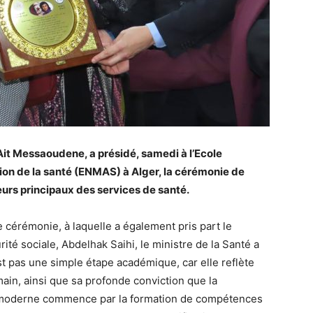
it Messaoudene, a présidé, samedi à l’Ecole
on de la santé (ENMAS) à Alger, la cérémonie de
eurs principaux des services de santé.
 cérémonie, à laquelle a également pris part le
urité sociale, Abdelhak Saihi, le ministre de la Santé a
st pas une simple étape académique, car elle reflète
umain, ainsi que sa profonde conviction que la
t moderne commence par la formation de compétences