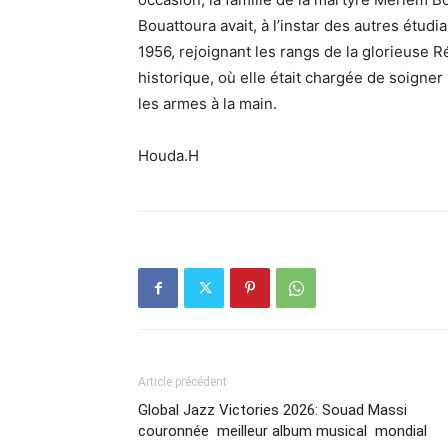
Bouattoura avait, à l’instar des autres étudi
1956, rejoignant les rangs de la glorieuse Ré
historique, où elle était chargée de soigne
les armes à la main.
Houda.H
Article précédent
Global Jazz Victories 2026: Souad Massi
couronnée meilleur album musical mondial