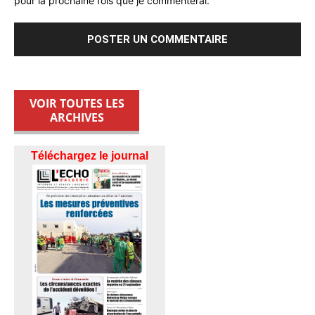
pour la prochaine fois que je commenterai.
VOIR TOUTES LES
ARCHIVES