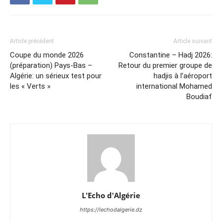
Article précédent
Article suivant
Coupe du monde 2026
Constantine – Hadj 2026:
(préparation) Pays-Bas –
Retour du premier groupe de
Algérie: un sérieux test pour
hadjis à l’aéroport
les « Verts »
international Mohamed
Boudiaf
L'Echo d'Algérie
https://lechodalgerie.dz