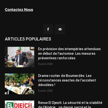
Contactez Nous
ARTICLES POPULAIRES
En prévision des intempéries attendues
en début de l’automne: Les mesures
préventives renforcées
8 août 2026
Drame routier de Boumerdès: Les
circonstances exactes de l’accident
dévoilées !
8 août 2026
Revue El Djeich: La sécurité et la stabilité
de l’Algérie… un devoir sacré et la