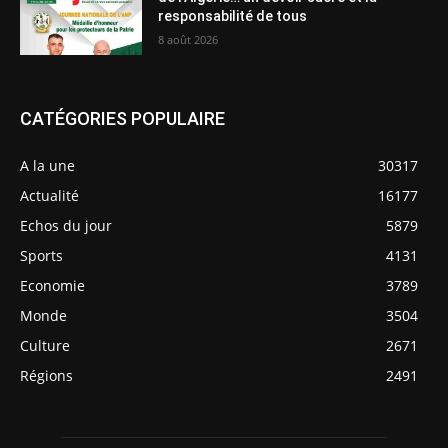
responsabilité de tous
8 août 2026
CATÉGORIES POPULAIRE
A la une
30317
Actualité
16177
Echos du jour
5879
Sports
4131
Economie
3789
Monde
3504
Culture
2671
Régions
2491