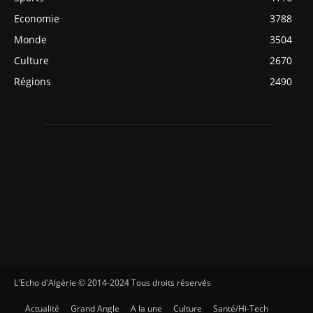
Economie
3788
Monde
3504
Culture
2670
Régions
2490
L'Echo d'Algérie © 2014-2024 Tous droits réservés
Actualité
Grand Angle
A la une
Culture
Santé/Hi-Tech