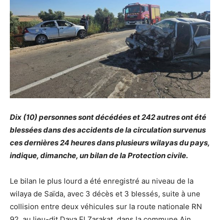
Dix (10) personnes sont décédées et 242 autres ont été
blessées dans des accidents de la circulation survenus
ces dernières 24 heures dans plusieurs wilayas du pays,
indique, dimanche, un bilan de la Protection civile.
Le bilan le plus lourd a été enregistré au niveau de la
wilaya de Saïda, avec 3 décès et 3 blessés, suite à une
collision entre deux véhicules sur la route nationale RN
92, au lieu-dit Daya El Zarakat, dans la commune Ain