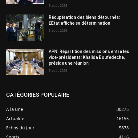
5 août 2026
Récupération des biens détournés:
L’Etat affiche sa détermination
5 août 2026
APN: Répartition des missions entre les
vice-présidents: Khalida Boufedeche,
préside une réunion
5 août 2026
CATÉGORIES POPULAIRE
A la une
30275
Actualité
16155
Echos du jour
5878
Sports
4116