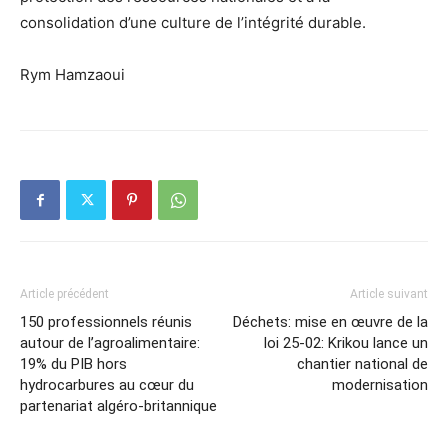
consolidation d’une culture de l’intégrité durable.
Rym Hamzaoui
Article précédent
Article suivant
150 professionnels réunis
Déchets: mise en œuvre de la
autour de l’agroalimentaire:
loi 25-02: Krikou lance un
19% du PIB hors
chantier national de
hydrocarbures au cœur du
modernisation
partenariat algéro-britannique