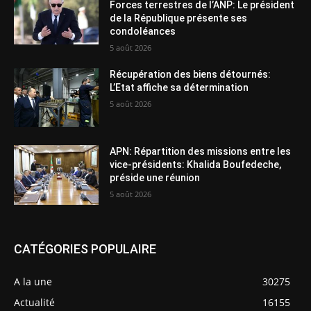
Forces terrestres de l’ANP: Le président
de la République présente ses
condoléances
5 août 2026
Récupération des biens détournés:
L’Etat affiche sa détermination
5 août 2026
APN: Répartition des missions entre les
vice-présidents: Khalida Boufedeche,
préside une réunion
5 août 2026
CATÉGORIES POPULAIRE
A la une
30275
Actualité
16155